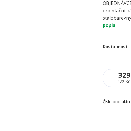
OBJEDNÁVCE 
orientační ná
stálobarevný
popis
Dostupnost
329
272 Kč
Číslo produktu: