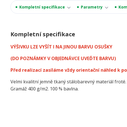
Kompletní specifikace
Parametry
Kom
Kompletní specifikace
VÝŠIVKU LZE VYŠÍT I NA JINOU BARVU OSUŠKY
(DO POZNÁMKY V OBJEDNÁVCE UVEĎTE BARVU)
Před realizací zasíláme vždy orientační náhled k po
Velmi kvalitní jemně tkaný stálobarevný materiál froté.
Gramáž 400 g/m2. 100 % bavlna.