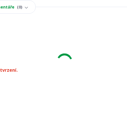
entáře
0
tvrzení.