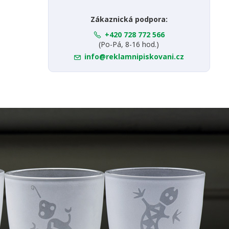
Zákaznická podpora:
+420 728 772 566
(Po-Pá, 8-16 hod.)
info@reklamnipiskovani.cz