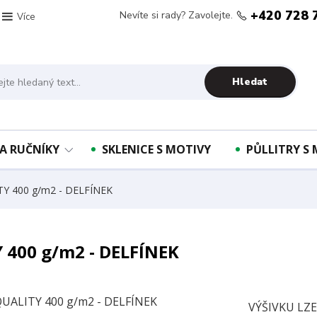
+420 728 
Nevíte si rady? Zavolejte.
Více
Hledat
A RUČNÍKY
SKLENICE S MOTIVY
PŮLLITRY S
TY 400 g/m2 - DELFÍNEK
 400 g/m2 - DELFÍNEK
VÝŠIVKU LZ