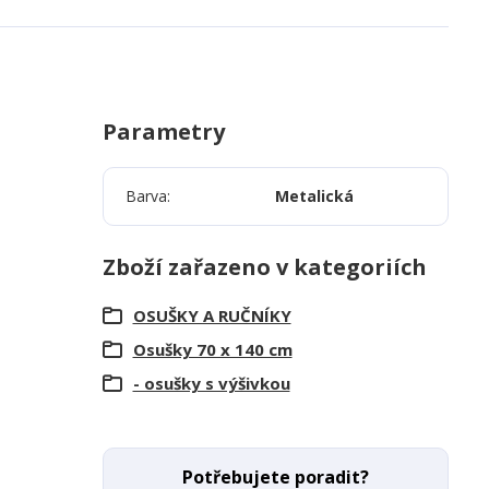
Parametry
Barva
Metalická
Zboží zařazeno v kategoriích
OSUŠKY A RUČNÍKY
Osušky 70 x 140 cm
- osušky s výšivkou
Potřebujete poradit?