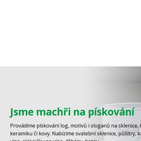
Jsme machři na pískování
Provádíme pískování log, motivů i sloganů na sklenice, 
keramiku či kovy. Nabízíme svatební sklenice, půllitry, 