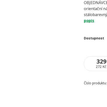
OBJEDNÁVCE 
orientační ná
stálobarevný
popis
Dostupnost
329
272 Kč
Číslo produktu: