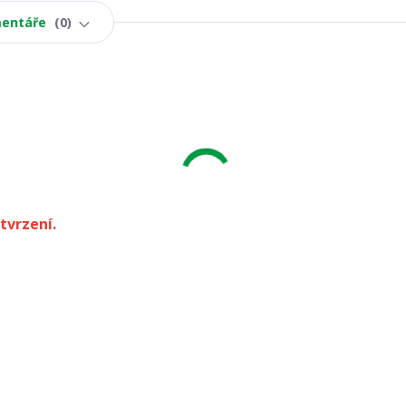
entáře
0
tvrzení.