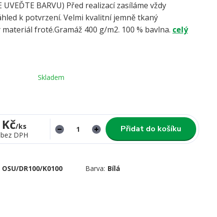
UVEĎTE BARVU) Před realizací zasíláme vždy
hled k potvrzení. Velmi kvalitní jemně tkaný
 materiál froté.Gramáž 400 g/m2. 100 % bavlna.
celý
Skladem
 Kč
/
ks
Přidat do košíku
bez DPH
OSU/DR100/K0100
Barva:
Bílá