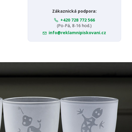
Zákaznická podpora:
+420 728 772 566
(Po-Pá, 8-16 hod.)
info@reklamnipiskovani.cz