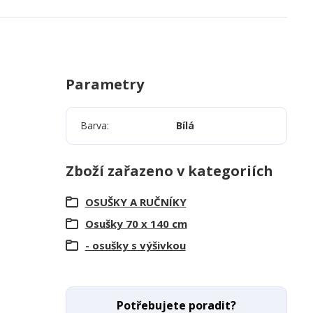
Parametry
Barva
Bílá
Zboží zařazeno v kategoriích
OSUŠKY A RUČNÍKY
Osušky 70 x 140 cm
- osušky s výšivkou
Potřebujete poradit?