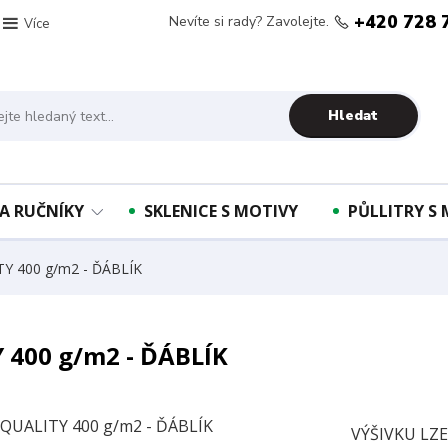
+420 728 
Nevíte si rady? Zavolejte.
Více
Hledat
A RUČNÍKY
SKLENICE S MOTIVY
PŮLLITRY S
TY 400 g/m2 - ĎÁBLÍK
 400 g/m2 - ĎÁBLÍK
VÝŠIVKU LZ