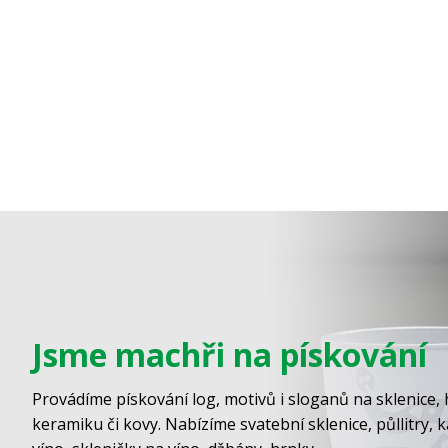
Jsme machři na pískování
Provádíme pískování log, motivů i sloganů na sklenice, 
keramiku či kovy. Nabízíme svatební sklenice, půllitry, 