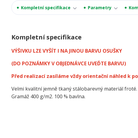
Kompletní specifikace
Parametry
Kom
Kompletní specifikace
VÝŠIVKU LZE VYŠÍT I NA JINOU BARVU OSUŠKY
(DO POZNÁMKY V OBJEDNÁVCE UVEĎTE BARVU)
Před realizací zasíláme vždy orientační náhled k po
Velmi kvalitní jemně tkaný stálobarevný materiál froté.
Gramáž 400 g/m2. 100 % bavlna.