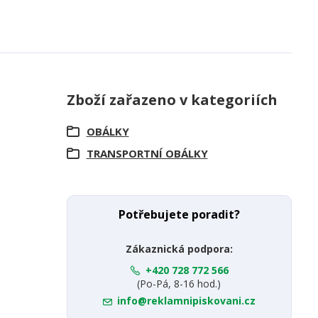
Zboží zařazeno v kategoriích
OBÁLKY
TRANSPORTNÍ OBÁLKY
Potřebujete poradit?
Zákaznická podpora:
+420 728 772 566
(Po-Pá, 8-16 hod.)
info@reklamnipiskovani.cz