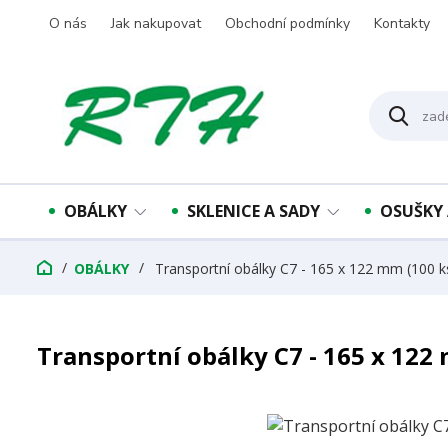
O nás
Jak nakupovat
Obchodní podmínky
Kontakty
OBÁLKY
SKLENICE A SADY
OSUŠKY 
OBÁLKY
Transportní obálky C7 - 165 x 122 mm (100 k
Transportní obálky C7 - 165 x 122