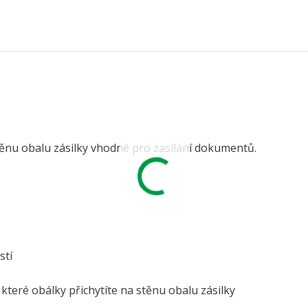
stěnu obalu zásilky vhodné pro zasílání dokumentů.
stí
 které obálky přichytíte na stěnu obalu zásilky