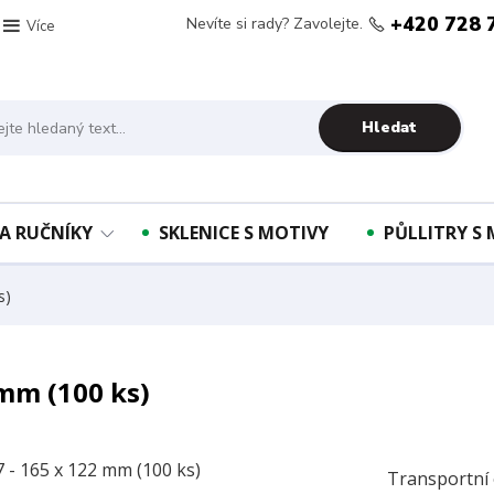
+420 728 
Nevíte si rady? Zavolejte.
Více
Hledat
A RUČNÍKY
SKLENICE S MOTIVY
PŮLLITRY S
s)
 mm (100 ks)
Transportní o