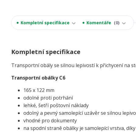
Kompletní specifikace
Komentáře
0
Kompletní specifikace
Transportní obály se silnou lepivostí k přichycení na 
Transportní obálky C6
165 x 122 mm
odolné proti potrhání
lehké, šetří poštovní náklady
odolný a pevný samolepící uzávěr se silnou lepivo
vhodné pro dokumenty
na spodní straně obálky je samolepící vrstva, díky