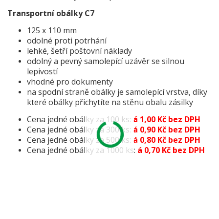
Transportní obálky C7
125 x 110 mm
odolné proti potrhání
lehké, šetří poštovní náklady
odolný a pevný samolepící uzávěr se silnou
lepivostí
vhodné pro dokumenty
na spodní straně obálky je samolepící vrstva, díky
které obálky přichytíte na stěnu obalu zásilky
Cena jedné obálky za 100 ks:
á
1,00 Kč bez DPH
Cena jedné obálky za 300 ks:
á
0,90 Kč bez DPH
Cena jedné obálky za 500 ks:
á 0,80 Kč bez DPH
Cena jedné obálky za 1000 ks:
á 0,70 Kč bez DPH