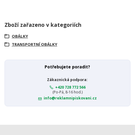
Zboží zařazeno v kategoriích
OBÁLKY
TRANSPORTNÍ OBÁLKY
Potřebujete poradit?
Zákaznická podpora:
+420 728 772 566
(Po-Pá, 8-16 hod.)
info@reklamnipiskovani.cz