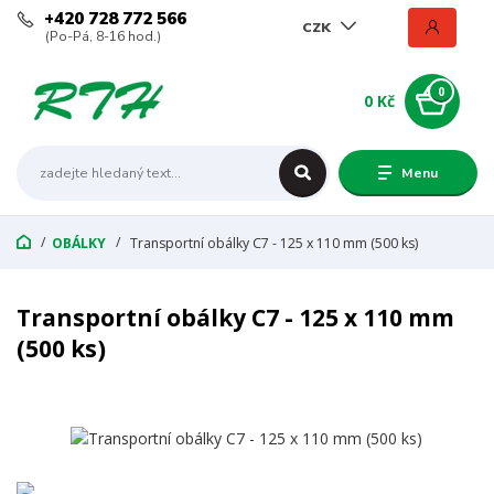
+420 728 772 566
CZK
(Po-Pá, 8-16 hod.)
0
0 Kč
Menu
OBÁLKY
Transportní obálky C7 - 125 x 110 mm (500 ks)
Transportní obálky C7 - 125 x 110 mm
(500 ks)