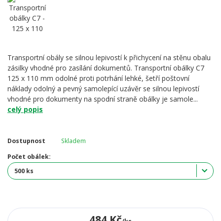
Transportní obály se silnou lepivostí k přichycení na stěnu obalu
zásilky vhodné pro zasílání dokumentů. Transportní obálky C7
125 x 110 mm odolné proti potrhání lehké, šetří poštovní
náklady odolný a pevný samolepící uzávěr se silnou lepivostí
vhodné pro dokumenty na spodní straně obálky je samole...
celý popis
Dostupnost
Skladem
Počet obálek:
484 Kč