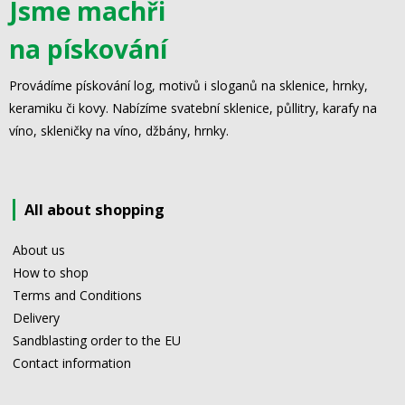
Jsme machři
na pískování
Provádíme pískování log, motivů i sloganů na sklenice, hrnky,
keramiku či kovy. Nabízíme svatební sklenice, půllitry, karafy na
víno, skleničky na víno, džbány, hrnky.
All about shopping
About us
How to shop
Terms and Conditions
Delivery
Sandblasting order to the EU
Contact information