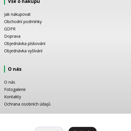
Vše o nákupu
Jak nakupovat
Obchodní podmínky
GDPR
Doprava
Objednávka pískování
Objednávka vyšívání
O nás
O nás
Fotogalerie
Kontakty
Ochrana osobních údajů
Odborné poradenství