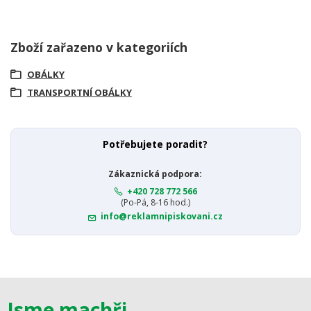
Zboží zařazeno v kategoriích
OBÁLKY
TRANSPORTNÍ OBÁLKY
Potřebujete poradit?
Zákaznická podpora:
+420 728 772 566
(Po-Pá, 8-16 hod.)
info@reklamnipiskovani.cz
Jsme machři