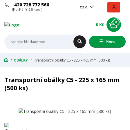
+420 728 772 566
CZK
(Po-Pá, 8-16 hod.)
0
0 Kč
Menu
OBÁLKY
Transportní obálky C5 - 225 x 165 mm (500 ks)
Transportní obálky C5 - 225 x 165 mm
(500 ks)