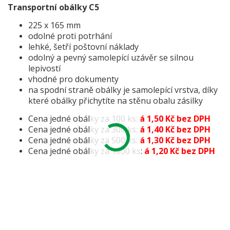
Transportní obálky C5
225 x 165 mm
odolné proti potrhání
lehké, šetří poštovní náklady
odolný a pevný samolepící uzávěr se silnou
lepivostí
vhodné pro dokumenty
na spodní straně obálky je samolepící vrstva, díky
které obálky přichytíte na stěnu obalu zásilky
Cena jedné obálky za 100 ks:
á
1,50 Kč bez DPH
Cena jedné obálky za 300 ks:
á
1,40 Kč bez DPH
Cena jedné obálky za 500 ks:
á 1,30 Kč bez DPH
Cena jedné obálky za 1000 ks:
á 1,20 Kč bez DPH