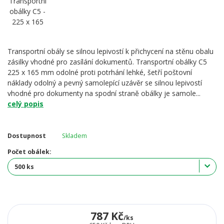
Transportní obály se silnou lepivostí k přichycení na stěnu obalu
zásilky vhodné pro zasílání dokumentů. Transportní obálky C5
225 x 165 mm odolné proti potrhání lehké, šetří poštovní
náklady odolný a pevný samolepící uzávěr se silnou lepivostí
vhodné pro dokumenty na spodní straně obálky je samole...
celý popis
Dostupnost
Skladem
Počet obálek:
787 Kč
/
ks