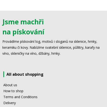
Jsme machři
na pískování
Provádíme pískování log, motivů i sloganů na sklenice, hrnky,
keramiku či kovy. Nabízíme svatební sklenice, půllitry, karafy na
víno, skleničky na víno, džbány, hrnky.
All about shopping
About us
How to shop
Terms and Conditions
Delivery