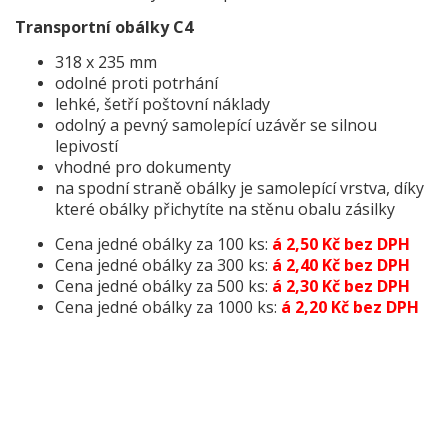
Transportní obálky C4
318 x 235 mm
odolné proti potrhání
lehké, šetří poštovní náklady
odolný a pevný samolepící uzávěr se silnou
lepivostí
vhodné pro dokumenty
na spodní straně obálky je samolepící vrstva, díky
které obálky přichytíte na stěnu obalu zásilky
Cena jedné obálky za 100 ks:
á
2
,50 Kč bez DPH
Cena jedné obálky za 300 ks:
á
2
,40 Kč bez DPH
Cena jedné obálky za 500 ks:
á 2,30 Kč bez DPH
Cena jedné obálky za 1000 ks:
á 2,20 Kč bez DPH