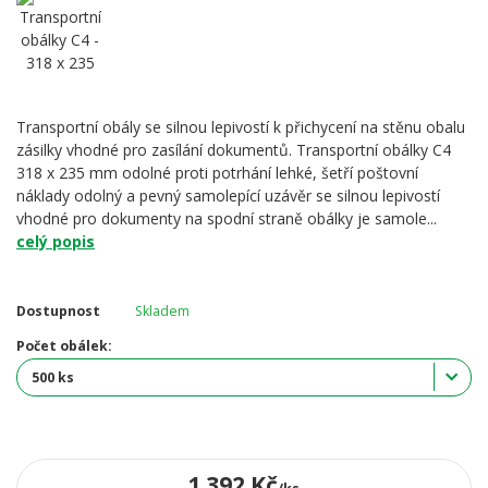
Transportní obály se silnou lepivostí k přichycení na stěnu obalu
zásilky vhodné pro zasílání dokumentů. Transportní obálky C4
318 x 235 mm odolné proti potrhání lehké, šetří poštovní
náklady odolný a pevný samolepící uzávěr se silnou lepivostí
vhodné pro dokumenty na spodní straně obálky je samole...
celý popis
Dostupnost
Skladem
Počet obálek:
1 392 Kč