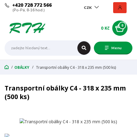
+420 728 772 566
CZK
(Po-Pá, 8-16 hod.)
0
0 Kč
Menu
OBÁLKY
Transportní obálky C4 - 318 x 235 mm (500 ks)
Transportní obálky C4 - 318 x 235 mm
(500 ks)