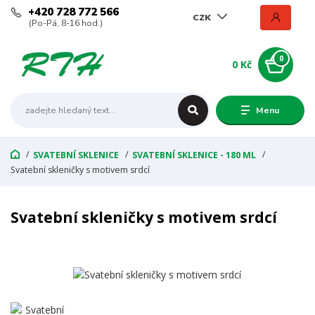
+420 728 772 566
CZK
(Po-Pá, 8-16 hod.)
0
0 Kč
Menu
SVATEBNÍ SKLENICE
SVATEBNÍ SKLENICE - 180 ML
Svatební skleničky s motivem srdcí
Svatební skleničky s motivem srdcí