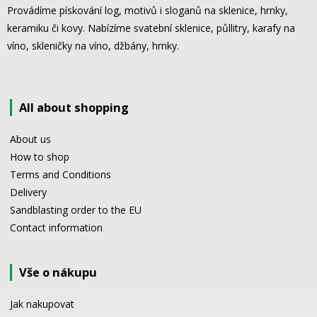
Provádíme pískování log, motivů i sloganů na sklenice, hrnky,
keramiku či kovy. Nabízíme svatební sklenice, půllitry, karafy na
víno, skleničky na víno, džbány, hrnky.
All about shopping
About us
How to shop
Terms and Conditions
Delivery
Sandblasting order to the EU
Contact information
Vše o nákupu
Jak nakupovat