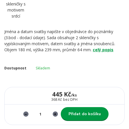
Jména a datum svatby napište v objednávce do poznámky
(3.bod - dodací údaje). Sada obsahuje 2 skleničky s
vypískovaným motivem, datem svatby a jména snoubenců.
Objem 180 ml, výška 239 mm, průměr 64 mm.
celý popis
Dostupnost
Skladem
445 Kč
/
ks
368 Kč
bez DPH
Přidat do košíku