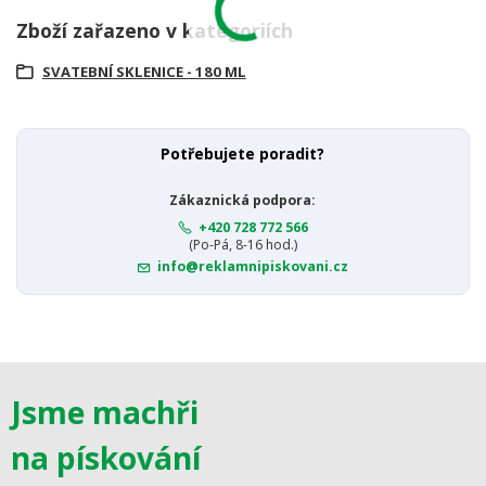
Zboží zařazeno v kategoriích
SVATEBNÍ SKLENICE - 180 ML
Potřebujete poradit?
Zákaznická podpora:
+420 728 772 566
(Po-Pá, 8-16 hod.)
info@reklamnipiskovani.cz
Jsme machři
na pískování