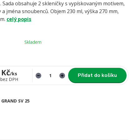
). Sada obsahuje 2 skleničky s vypískovaným motivem,
y a jména snoubenců. Objem 230 ml, výška 270 mm,
mm.
celý popis
Skladem
 Kč
/
ks
Přidat do košíku
bez DPH
GRAND SV 25