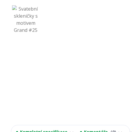
Kompletní specifikace
Komentáře
0