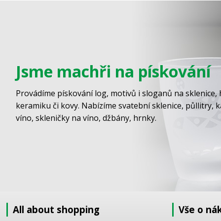
Jsme machři na pískování
Provádíme pískování log, motivů i sloganů na sklenice, 
keramiku či kovy. Nabízíme svatební sklenice, půllitry, 
víno, skleničky na víno, džbány, hrnky.
All about shopping
Vše o ná