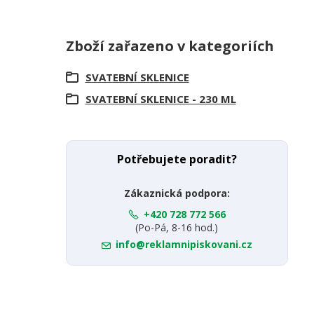
Zboží zařazeno v kategoriích
SVATEBNÍ SKLENICE
SVATEBNÍ SKLENICE - 230 ML
Potřebujete poradit?
Zákaznická podpora:
+420 728 772 566
(Po-Pá, 8-16 hod.)
info@reklamnipiskovani.cz