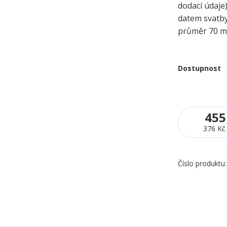
dodací údaje
datem svatb
průměr 70 
Dostupnost
455
376 Kč
Číslo produktu: