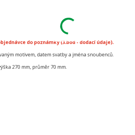
 objednávce do poznámky
(3.bod - dodací údaje).
kovaným motivem, datem svatby a jména snoubenců.
výška 270 mm, průměr 70 mm.