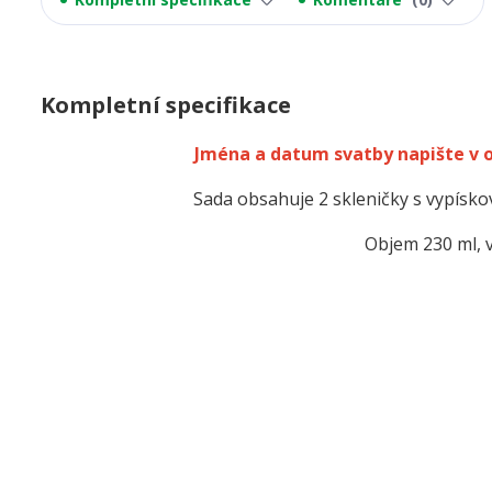
Kompletní specifikace
Jména a datum svatby napište v
Sada obsahuje 2 skleničky s vypís
Objem 230 ml, 