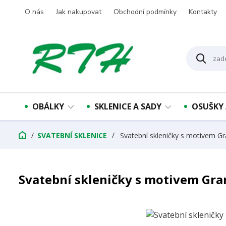
O nás
Jak nakupovat
Obchodní podmínky
Kontakty
OBÁLKY
SKLENICE A SADY
OSUŠKY 
SVATEBNÍ SKLENICE
Svatební skleničky s motivem G
Svatební skleničky s motivem Gra