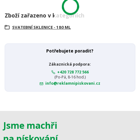
Zboží zařazeno v kategoriích
SVATEBNÍ SKLENICE - 180 ML
Potřebujete poradit?
Zákaznická podpora:
+420 728 772 566
(Po-Pá, 8-16 hod.)
info@reklamnipiskovani.cz
Jsme machři
na pískování