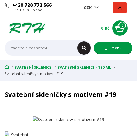
+420 728 772 566
CZK
(Po-Pá, 8-16 hod.)
0
0 Kč
Menu
SVATEBNÍ SKLENICE
SVATEBNÍ SKLENICE - 180 ML
Svatební skleničky s motivem #19
Svatební skleničky s motivem #19