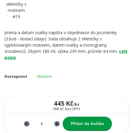
Jména a datum svatby napište v objednávce do poznámky
(3.bod - dodací údaje). Sada obsahuje 2 skleničky s
vypískovaným motivem, datem svatby a monogramy
snoubenců. Objem 180 ml, výška 239 mm, průměr 64 mm.
celý
popis
Dostupnost
Skladem
445 Kč
/
ks
368 Kč
bez DPH
Přidat do košíku