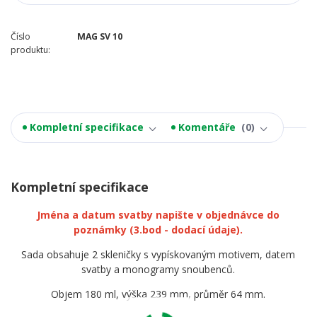
Číslo
MAG SV 10
produktu:
Kompletní specifikace
Komentáře
0
Kompletní specifikace
Jména a datum svatby napište v objednávce do
poznámky
(3.bod - dodací údaje).
Sada obsahuje 2 skleničky s vypískovaným motivem, datem
svatby a monogramy snoubenců.
Objem 180 ml, výška 239 mm, průměr 64 mm.