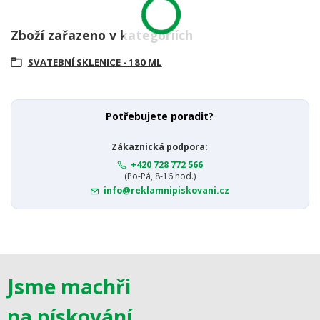
Zboží zařazeno v kategoriích
SVATEBNÍ SKLENICE - 180 ML
Potřebujete poradit?
Zákaznická podpora:
+420 728 772 566
(Po-Pá, 8-16 hod.)
info@reklamnipiskovani.cz
Jsme machři
na pískování