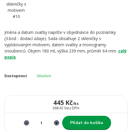
Jména a datum svatby napište v objednávce do poznámky
(3.bod - dodací údaje). Sada obsahuje 2 skleničky s
vypískovaným motivem, datem svatby a monogramy
snoubenců. Objem 180 ml, výška 239 mm, průměr 64 mm.
celý
popis
Dostupnost
Skladem
445 Kč
/
ks
368 Kč
bez DPH
Přidat do košíku