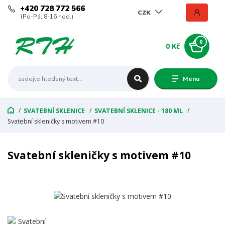
+420 728 772 566
CZK
(Po-Pá, 8-16 hod.)
0
0 Kč
Menu
SVATEBNÍ SKLENICE
SVATEBNÍ SKLENICE - 180 ML
Svatební skleničky s motivem #10
Svatební skleničky s motivem #10