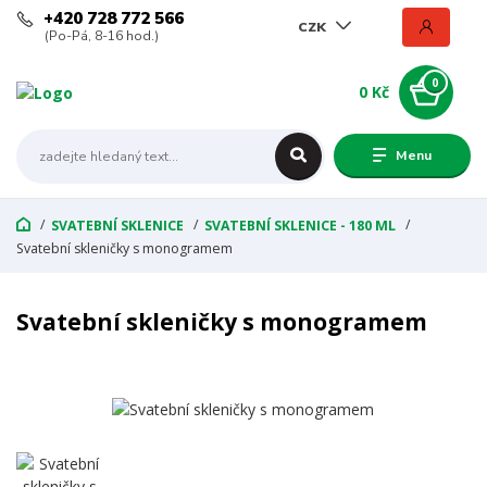
+420 728 772 566
CZK
(Po-Pá, 8-16 hod.)
0
0 Kč
Menu
SVATEBNÍ SKLENICE
SVATEBNÍ SKLENICE - 180 ML
Svatební skleničky s monogramem
Svatební skleničky s monogramem