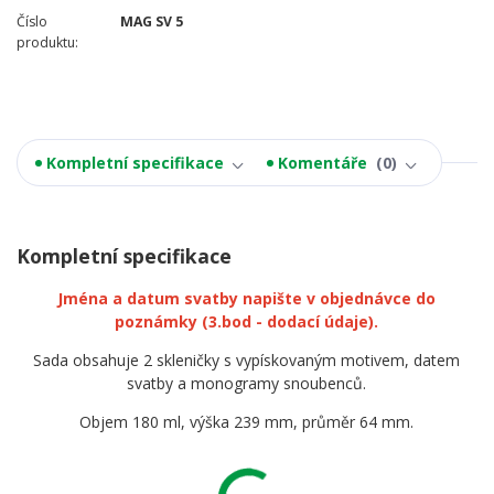
Číslo
MAG SV 5
produktu:
Kompletní specifikace
Komentáře
0
Kompletní specifikace
Jména a datum svatby napište v objednávce do
poznámky
(3.bod - dodací údaje).
Sada obsahuje 2 skleničky s vypískovaným motivem, datem
svatby a monogramy snoubenců.
Objem 180 ml, výška 239 mm, průměr 64 mm.