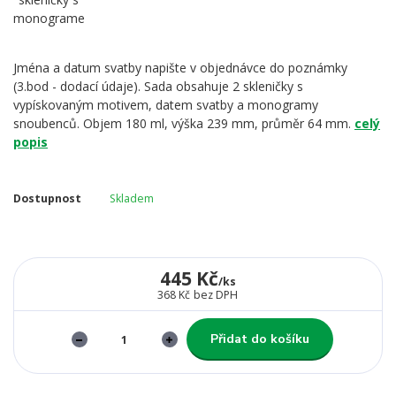
Jména a datum svatby napište v objednávce do poznámky
(3.bod - dodací údaje). Sada obsahuje 2 skleničky s
vypískovaným motivem, datem svatby a monogramy
snoubenců. Objem 180 ml, výška 239 mm, průměr 64 mm.
celý
popis
Dostupnost
Skladem
445 Kč
/
ks
368 Kč
bez DPH
Přidat do košíku