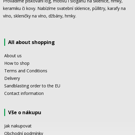
Provádíme pískování log, motivů i sloganů na sklenice, hrnky,
keramiku či kovy. Nabízíme svatební sklenice, půllitry, karafy na
víno, skleničky na víno, džbány, hrnky.
All about shopping
About us
How to shop
Terms and Conditions
Delivery
Sandblasting order to the EU
Contact information
Vše o nákupu
Jak nakupovat
Obchodní podmínky