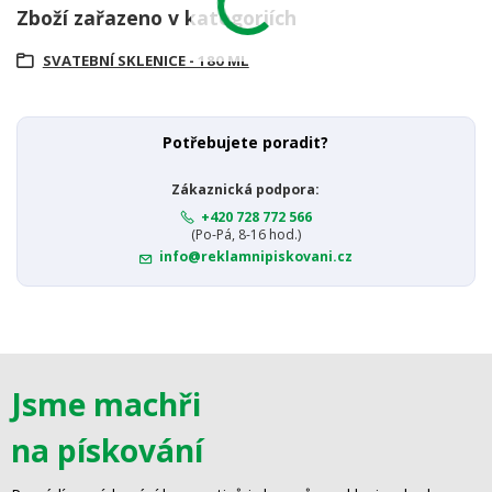
Zboží zařazeno v kategoriích
SVATEBNÍ SKLENICE - 180 ML
Potřebujete poradit?
Zákaznická podpora:
+420 728 772 566
(Po-Pá, 8-16 hod.)
info@reklamnipiskovani.cz
Jsme machři
na pískování