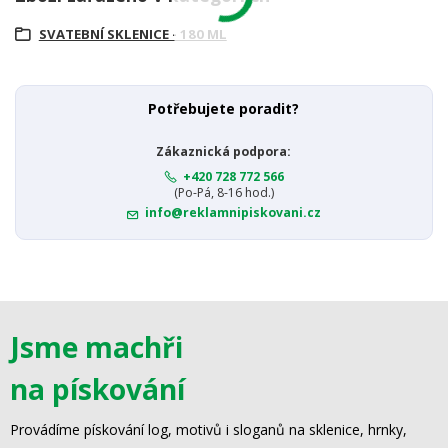
SVATEBNÍ SKLENICE - 180 ML
Potřebujete poradit?
Zákaznická podpora:
+420 728 772 566
(Po-Pá, 8-16 hod.)
info@reklamnipiskovani.cz
Jsme machři
na pískování
Provádíme pískování log, motivů i sloganů na sklenice, hrnky,