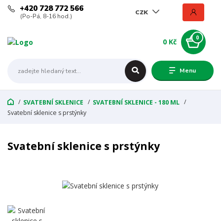
+420 728 772 566
CZK
(Po-Pá, 8-16 hod.)
0
0 Kč
Menu
SVATEBNÍ SKLENICE
SVATEBNÍ SKLENICE - 180 ML
Svatební sklenice s prstýnky
Svatební sklenice s prstýnky