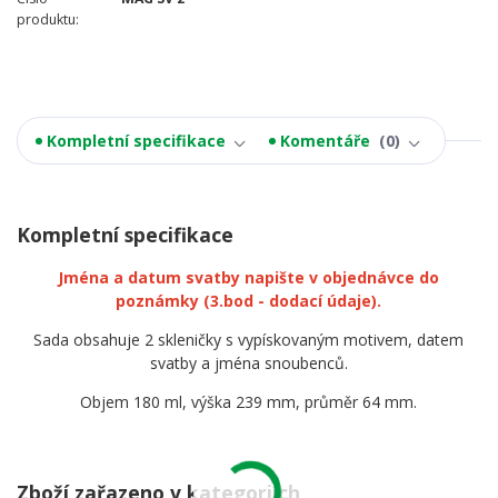
produktu:
Kompletní specifikace
Komentáře
0
Kompletní specifikace
Jména a datum svatby napište v objednávce do
poznámky
(3.bod - dodací údaje).
Sada obsahuje 2 skleničky s vypískovaným motivem, datem
svatby a jména snoubenců.
Objem 180 ml, výška 239 mm, průměr 64 mm.
Zboží zařazeno v kategoriích