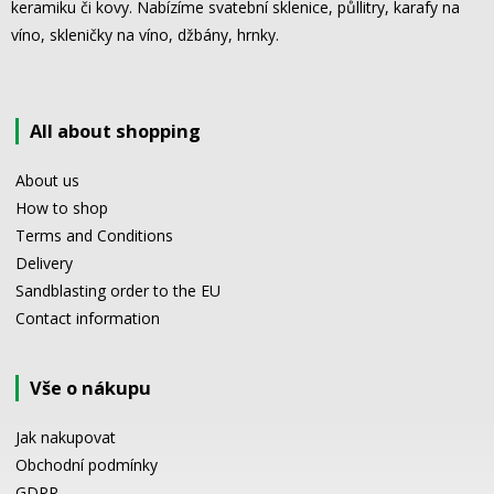
keramiku či kovy. Nabízíme svatební sklenice, půllitry, karafy na
víno, skleničky na víno, džbány, hrnky.
All about shopping
About us
How to shop
Terms and Conditions
Delivery
Sandblasting order to the EU
Contact information
Vše o nákupu
Jak nakupovat
Obchodní podmínky
GDPR