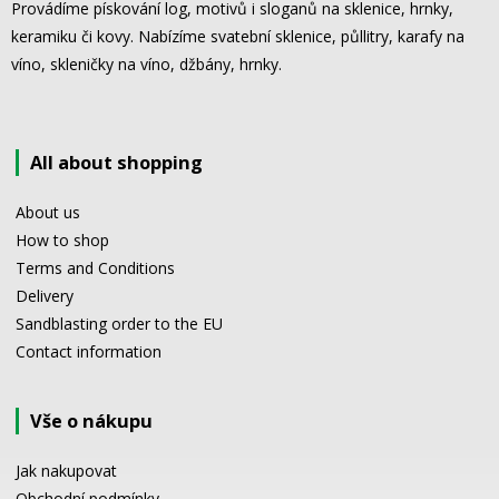
Provádíme pískování log, motivů i sloganů na sklenice, hrnky,
keramiku či kovy. Nabízíme svatební sklenice, půllitry, karafy na
víno, skleničky na víno, džbány, hrnky.
All about shopping
About us
How to shop
Terms and Conditions
Delivery
Sandblasting order to the EU
Contact information
Vše o nákupu
Jak nakupovat
Obchodní podmínky