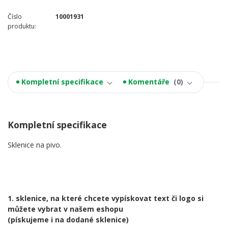
Číslo
10001931
produktu:
Kompletní specifikace
Komentáře
0
Kompletní specifikace
Sklenice na pivo.
1. sklenice, na které chcete vypískovat text či logo si
můžete vybrat v našem eshopu
(pískujeme i na dodané sklenice)