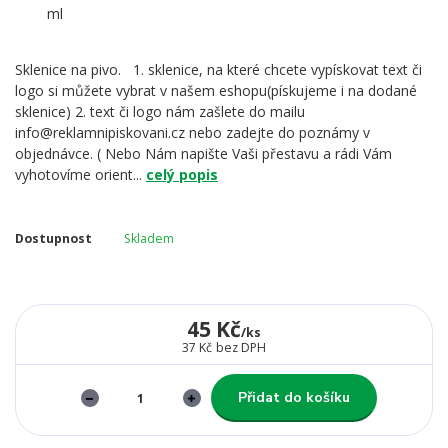
Sklenice na pivo. 1. sklenice, na které chcete vypískovat text či
logo si můžete vybrat v našem eshopu(pískujeme i na dodané
sklenice) 2. text či logo nám zašlete do mailu
info@reklamnipiskovani.cz nebo zadejte do poznámy v
objednávce. ( Nebo Nám napište Vaši přestavu a rádi Vám
vyhotovíme orient...
celý popis
Dostupnost
Skladem
45 Kč
/
ks
37 Kč
bez DPH
Přidat do košíku