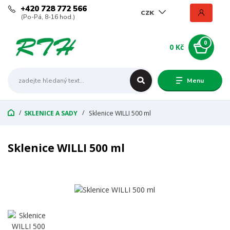
+420 728 772 566
CZK
(Po-Pá, 8-16 hod.)
0
0 Kč
Menu
SKLENICE A SADY
Sklenice WILLI 500 ml
Sklenice WILLI 500 ml