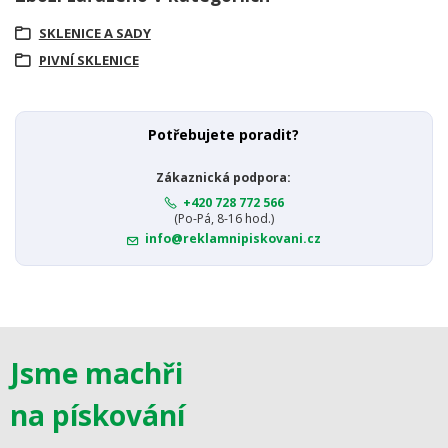
SKLENICE A SADY
PIVNÍ SKLENICE
Potřebujete poradit?
Zákaznická podpora:
+420 728 772 566
(Po-Pá, 8-16 hod.)
info@reklamnipiskovani.cz
Jsme machři
na pískování