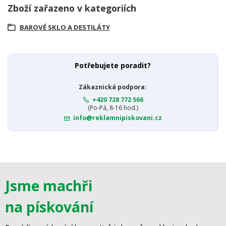
Zboží zařazeno v kategoriích
BAROVÉ SKLO A DESTILÁTY
Potřebujete poradit?
Zákaznická podpora:
+420 728 772 566
(Po-Pá, 8-16 hod.)
info@reklamnipiskovani.cz
Jsme machři
na pískování