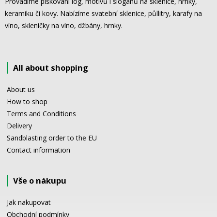
Provádíme pískování log, motivů i sloganů na sklenice, hrnky,
keramiku či kovy. Nabízíme svatební sklenice, půllitry, karafy na
víno, skleničky na víno, džbány, hrnky.
All about shopping
About us
How to shop
Terms and Conditions
Delivery
Sandblasting order to the EU
Contact information
Vše o nákupu
Jak nakupovat
Obchodní podmínky