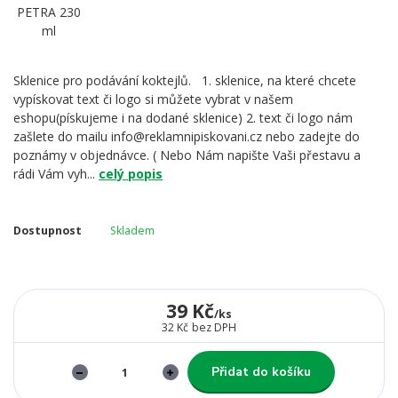
Sklenice pro podávání koktejlů. 1. sklenice, na které chcete
vypískovat text či logo si můžete vybrat v našem
eshopu(pískujeme i na dodané sklenice) 2. text či logo nám
zašlete do mailu info@reklamnipiskovani.cz nebo zadejte do
poznámy v objednávce. ( Nebo Nám napište Vaši přestavu a
rádi Vám vyh...
celý popis
Dostupnost
Skladem
39 Kč
/
ks
32 Kč
bez DPH
Přidat do košíku