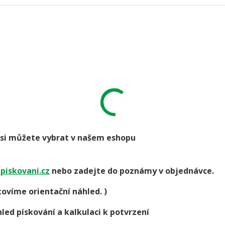
go si můžete vybrat v našem eshopu
piskovani.cz
nebo zadejte do poznámy v objednávce.
ovíme orientační náhled. )
led pískování a kalkulaci k potvrzení