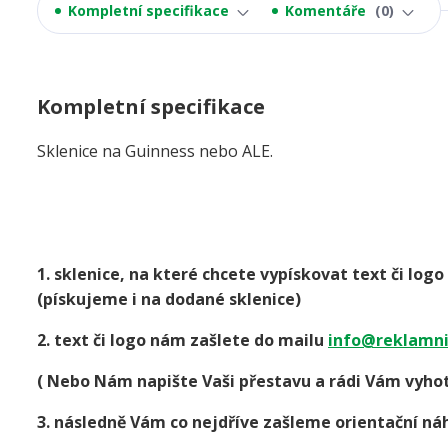
Kompletní specifikace
Komentáře
0
Kompletní specifikace
Sklenice na Guinness nebo ALE.
1. sklenice, na které chcete vypískovat text či lo
(pískujeme i na dodané sklenice)
2. text či logo nám zašlete do mailu
info@reklamni
( Nebo Nám napište Vaši přestavu a rádi Vám vyhot
3. následně Vám co nejdříve zašleme orientační náh