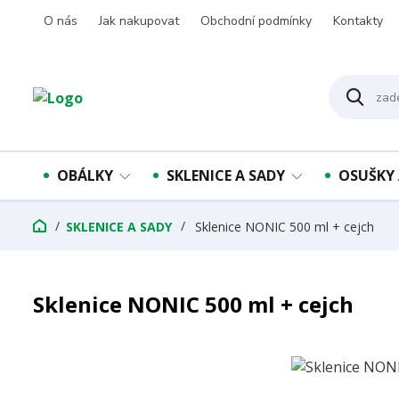
O nás
Jak nakupovat
Obchodní podmínky
Kontakty
OBÁLKY
SKLENICE A SADY
OSUŠKY 
SKLENICE A SADY
Sklenice NONIC 500 ml + cejch
Sklenice NONIC 500 ml + cejch