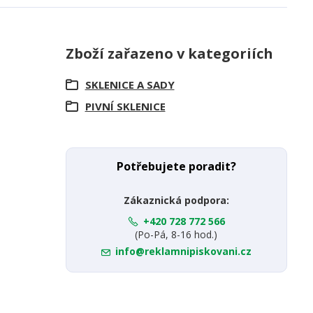
Zboží zařazeno v kategoriích
SKLENICE A SADY
PIVNÍ SKLENICE
Potřebujete poradit?
Zákaznická podpora:
+420 728 772 566
(Po-Pá, 8-16 hod.)
info@reklamnipiskovani.cz