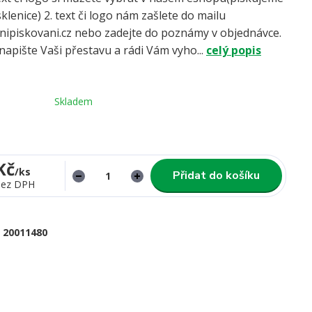
klenice) 2. text či logo nám zašlete do mailu
ipiskovani.cz nebo zadejte do poznámy v objednávce.
apište Vaši přestavu a rádi Vám vyho...
celý popis
Skladem
Kč
/
ks
Přidat do košíku
bez DPH
20011480