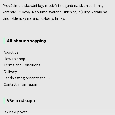
Provádíme pískování log, motivů i sloganů na sklenice, hrnky,
keramiku či kovy. Nabízíme svatební sklenice, půllitry, karafy na
víno, skleničky na víno, džbány, hrnky.
All about shopping
About us
How to shop
Terms and Conditions
Delivery
Sandblasting order to the EU
Contact information
Vše o nákupu
Jak nakupovat