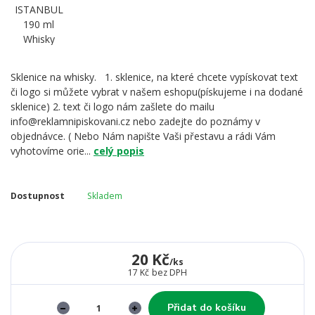
Sklenice na whisky. 1. sklenice, na které chcete vypískovat text
či logo si můžete vybrat v našem eshopu(pískujeme i na dodané
sklenice) 2. text či logo nám zašlete do mailu
info@reklamnipiskovani.cz nebo zadejte do poznámy v
objednávce. ( Nebo Nám napište Vaši přestavu a rádi Vám
vyhotovíme orie...
celý popis
Dostupnost
Skladem
20 Kč
/
ks
17 Kč
bez DPH
Přidat do košíku