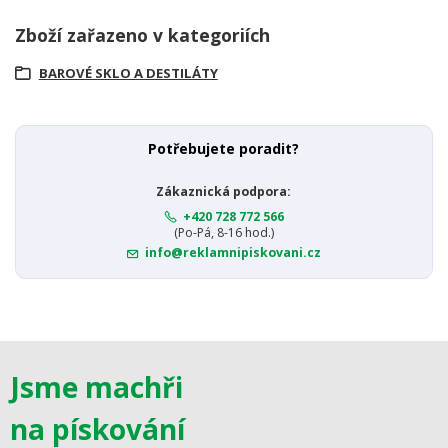
Zboží zařazeno v kategoriích
BAROVÉ SKLO A DESTILÁTY
Potřebujete poradit?
Zákaznická podpora:
+420 728 772 566
(Po-Pá, 8-16 hod.)
info@reklamnipiskovani.cz
Jsme machři
na pískování