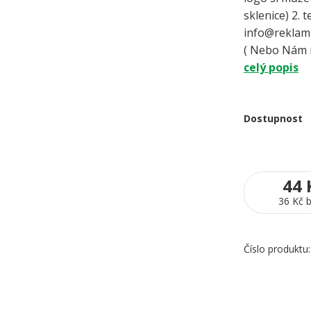
sklenice) 2. 
info@reklamn
( Nebo Nám n
celý popis
Dostupnost
44 
36 Kč
Číslo produktu: