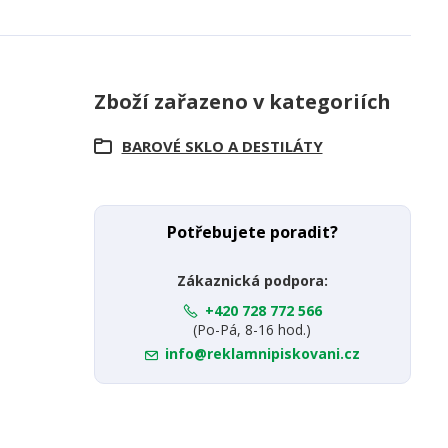
Zboží zařazeno v kategoriích
BAROVÉ SKLO A DESTILÁTY
Potřebujete poradit?
Zákaznická podpora:
+420 728 772 566
(Po-Pá, 8-16 hod.)
info@reklamnipiskovani.cz