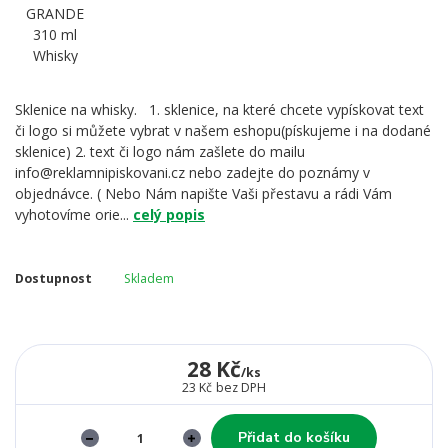
Sklenice na whisky. 1. sklenice, na které chcete vypískovat text
či logo si můžete vybrat v našem eshopu(pískujeme i na dodané
sklenice) 2. text či logo nám zašlete do mailu
info@reklamnipiskovani.cz nebo zadejte do poznámy v
objednávce. ( Nebo Nám napište Vaši přestavu a rádi Vám
vyhotovíme orie...
celý popis
Dostupnost
Skladem
28 Kč
/
ks
23 Kč
bez DPH
Přidat do košíku