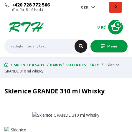
+420 728 772 566
CZK
(Po-Pá, 8-16 hod.)
0
0 Kč
Menu
SKLENICE A SADY
BAROVÉ SKLO A DESTILÁTY
Sklenice
GRANDE 310 ml Whisky
Sklenice GRANDE 310 ml Whisky