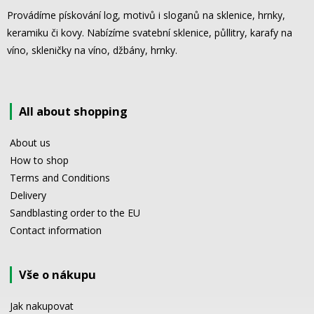
Provádíme pískování log, motivů i sloganů na sklenice, hrnky,
keramiku či kovy. Nabízíme svatební sklenice, půllitry, karafy na
víno, skleničky na víno, džbány, hrnky.
All about shopping
About us
How to shop
Terms and Conditions
Delivery
Sandblasting order to the EU
Contact information
Vše o nákupu
Jak nakupovat