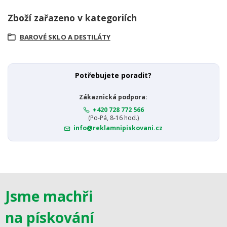
Zboží zařazeno v kategoriích
BAROVÉ SKLO A DESTILÁTY
Potřebujete poradit?
Zákaznická podpora:
+420 728 772 566
(Po-Pá, 8-16 hod.)
info@reklamnipiskovani.cz
Jsme machři
na pískování