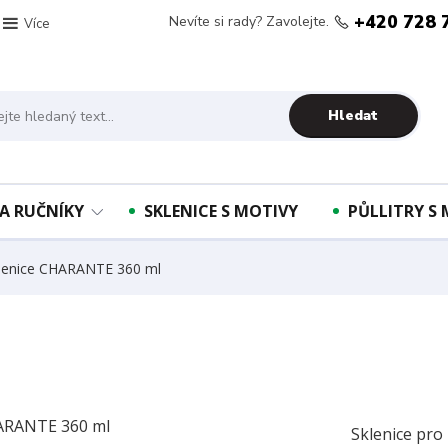
+420 728 
Nevíte si rady? Zavolejte.
Více
Hledat
A RUČNÍKY
SKLENICE S MOTIVY
PŮLLITRY S
lenice CHARANTE 360 ml
Sklenice pro