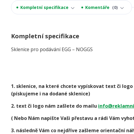
Kompletní specifikace
Komentáře
0
Kompletní specifikace
Sklenice pro podávání EGG – NOGGS
1. sklenice, na které chcete vypískovat text či lo
(pískujeme i na dodané sklenice)
2. text či logo nám zašlete do mailu
info@reklamni
( Nebo Nám napište Vaši přestavu a rádi Vám vyhot
3. následně Vám co nejdříve zašleme orientační náh