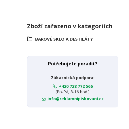
Zboží zařazeno v kategoriích
BAROVÉ SKLO A DESTILÁTY
Potřebujete poradit?
Zákaznická podpora:
+420 728 772 566
(Po-Pá, 8-16 hod.)
info@reklamnipiskovani.cz