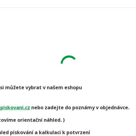
go si můžete vybrat v našem eshopu
piskovani.cz
nebo zadejte do poznámy v objednávce.
ovíme orientační náhled. )
led pískování a kalkulaci k potvrzení