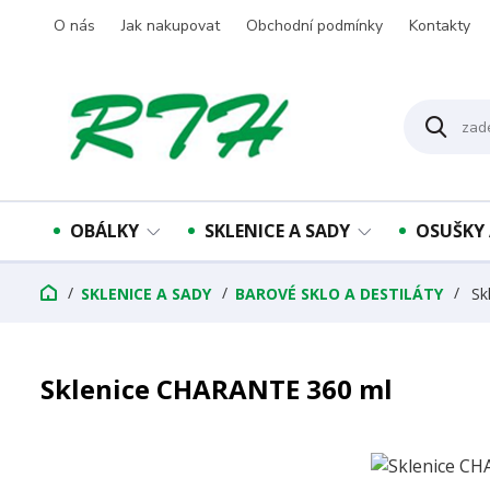
O nás
Jak nakupovat
Obchodní podmínky
Kontakty
OBÁLKY
SKLENICE A SADY
OSUŠKY 
SKLENICE A SADY
BAROVÉ SKLO A DESTILÁTY
Sk
Sklenice CHARANTE 360 ml