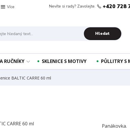
+420 728 
Nevíte si rady? Zavolejte.
Více
Hledat
A RUČNÍKY
SKLENICE S MOTIVY
PŮLLITRY S
lenice BALTIC CARRE 60 ml
Panákovka. 1.