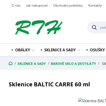
O nás
Jak nakupovat
Obchodní podmínky
Kontakty
OBÁLKY
SKLENICE A SADY
OSUŠKY 
SKLENICE A SADY
BAROVÉ SKLO A DESTILÁTY
Sk
Sklenice BALTIC CARRE 60 ml