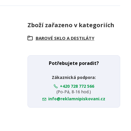
Zboží zařazeno v kategoriích
BAROVÉ SKLO A DESTILÁTY
Potřebujete poradit?
Zákaznická podpora:
+420 728 772 566
(Po-Pá, 8-16 hod.)
info@reklamnipiskovani.cz