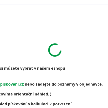
go si můžete vybrat v našem eshopu
piskovani.cz
nebo zadejte do poznámy v objednávce.
ovíme orientační náhled. )
led pískování a kalkulaci k potvrzení