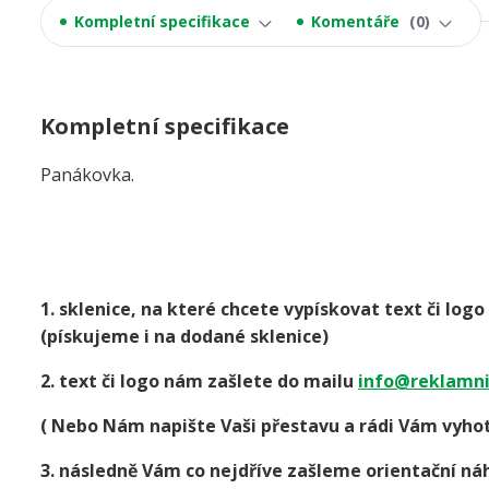
Kompletní specifikace
Komentáře
0
Kompletní specifikace
Panákovka.
1. sklenice, na které chcete vypískovat text či lo
(pískujeme i na dodané sklenice)
2. text či logo nám zašlete do mailu
info@reklamni
( Nebo Nám napište Vaši přestavu a rádi Vám vyhot
3. následně Vám co nejdříve zašleme orientační náh