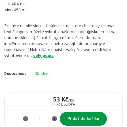
Sklenice na bílé víno. 1. sklenice, na které chcete vypískovat
text či logo si můžete vybrat v našem eshopu(pískujeme i na
dodané sklenice) 2. text či logo nám zašlete do mailu
info@reklamnipiskovani.cz nebo zadejte do poznámy v
objednávce. ( Nebo Nám napište Vaši přestavu a rádi Vám
vyhotovíme o...
celý popis
Dostupnost
Skladem
53 Kč
/
ks
44 Kč
bez DPH
Přidat do košíku