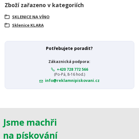
Zboží zařazeno v kategoriích
SKLENICE NA VÍNO
Sklenice KLARA
Potřebujete poradit?
Zákaznická podpora:
+420 728 772 566
(Po-Pá, 8-16 hod.)
info@reklamnipiskovani.cz
Jsme machři
na pískování