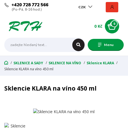
+420 728 772 566
CZK
(Po-Pá, 8-16 hod.)
0
0 Kč
Menu
SKLENICE A SADY
SKLENICE NA VÍNO
Sklenice KLARA
Sklencie KLARA na víno 450 ml
Sklencie KLARA na víno 450 ml