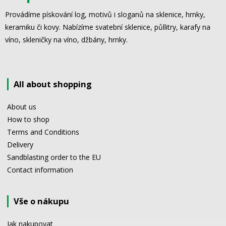
Provádíme pískování log, motivů i sloganů na sklenice, hrnky,
keramiku či kovy. Nabízíme svatební sklenice, půllitry, karafy na
víno, skleničky na víno, džbány, hrnky.
All about shopping
About us
How to shop
Terms and Conditions
Delivery
Sandblasting order to the EU
Contact information
Vše o nákupu
Jak nakupovat