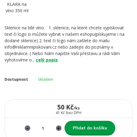
Sklenice na bílé víno. 1. sklenice, na které chcete vypískovat
text či logo si můžete vybrat v našem eshopu(pískujeme i na
dodané sklenice) 2. text či logo nám zašlete do mailu
info@reklamnipiskovani.cz nebo zadejte do poznámy v
objednávce. ( Nebo Nám napište Vaši přestavu a rádi Vám
vyhotovíme o...
celý popis
Dostupnost
Skladem
50 Kč
/
ks
41 Kč
bez DPH
Přidat do košíku