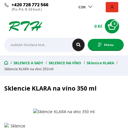
+420 728 772 566
CZK
(Po-Pá, 8-16 hod.)
0
0 Kč
Menu
SKLENICE A SADY
SKLENICE NA VÍNO
Sklenice KLARA
Sklencie KLARA na víno 350 ml
Sklencie KLARA na víno 350 ml