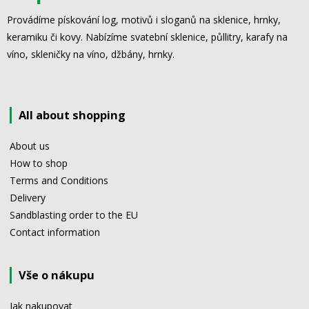
Provádíme pískování log, motivů i sloganů na sklenice, hrnky,
keramiku či kovy. Nabízíme svatební sklenice, půllitry, karafy na
víno, skleničky na víno, džbány, hrnky.
All about shopping
About us
How to shop
Terms and Conditions
Delivery
Sandblasting order to the EU
Contact information
Vše o nákupu
Jak nakupovat