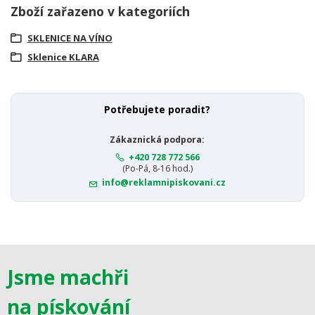
Zboží zařazeno v kategoriích
SKLENICE NA VÍNO
Sklenice KLARA
Potřebujete poradit?
Zákaznická podpora:
+420 728 772 566
(Po-Pá, 8-16 hod.)
info@reklamnipiskovani.cz
Jsme machři
na pískování