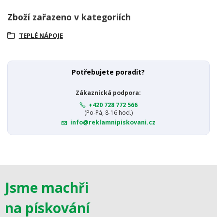
Zboží zařazeno v kategoriích
TEPLÉ NÁPOJE
Potřebujete poradit?
Zákaznická podpora:
+420 728 772 566
(Po-Pá, 8-16 hod.)
info@reklamnipiskovani.cz
Jsme machři
na pískování