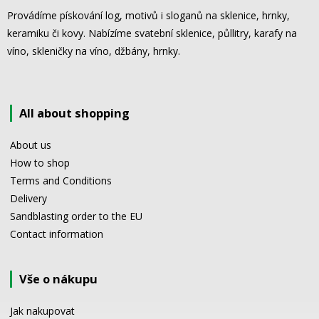
Provádíme pískování log, motivů i sloganů na sklenice, hrnky,
keramiku či kovy. Nabízíme svatební sklenice, půllitry, karafy na
víno, skleničky na víno, džbány, hrnky.
All about shopping
About us
How to shop
Terms and Conditions
Delivery
Sandblasting order to the EU
Contact information
Vše o nákupu
Jak nakupovat