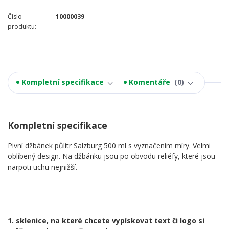
Číslo
10000039
produktu:
Kompletní specifikace
Komentáře
0
Kompletní specifikace
Pivní džbánek půlitr Salzburg 500 ml s vyznačením míry. Velmi
oblíbený design. Na džbánku jsou po obvodu reliéfy, které jsou
narpoti uchu nejnižší.
1. sklenice, na které chcete vypískovat text či logo si