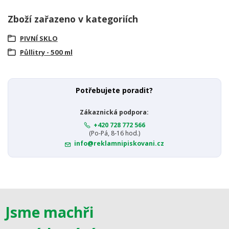
Zboží zařazeno v kategoriích
PIVNÍ SKLO
Půllitry - 500 ml
Potřebujete poradit?
Zákaznická podpora:
+420 728 772 566
(Po-Pá, 8-16 hod.)
info@reklamnipiskovani.cz
Jsme machři