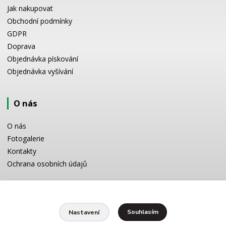
Jak nakupovat
Obchodní podmínky
GDPR
Doprava
Objednávka pískování
Objednávka vyšívání
O nás
O nás
Fotogalerie
Kontakty
Ochrana osobních údajů
Odborné poradenství
Souhlasím
Nastavení
Potřebujete poradit s výběrem? Neváhejte se zeptat: