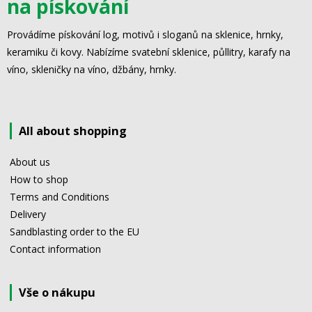
na pískování
Provádíme pískování log, motivů i sloganů na sklenice, hrnky,
keramiku či kovy. Nabízíme svatební sklenice, půllitry, karafy na
víno, skleničky na víno, džbány, hrnky.
All about shopping
About us
How to shop
Terms and Conditions
Delivery
Sandblasting order to the EU
Contact information
Vše o nákupu