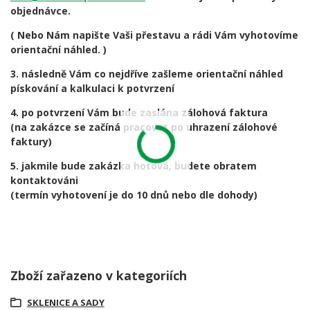
objednávce.
( Nebo Nám napište Vaši přestavu a rádi Vám vyhotovíme
orientační náhled. )
3. následně Vám co nejdříve zašleme orientační náhled
pískování a kalkulaci k potvrzení
4. po potvrzení Vám bude zaslána zálohová faktura
(na zakázce se začíná pracovat po uhrazení zálohové
faktury)
5. jakmile bude zakázka hotová, budete obratem
kontaktováni
(termín vyhotovení je do 10 dnů nebo dle dohody)
Zboží zařazeno v kategoriích
SKLENICE A SADY