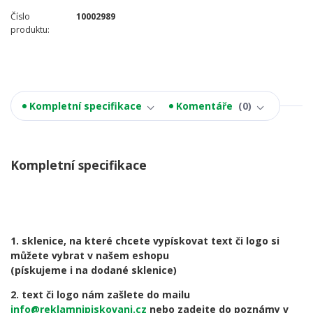
Číslo
10002989
produktu:
Kompletní specifikace
Komentáře
0
Kompletní specifikace
1. sklenice, na které chcete vypískovat text či logo si
můžete vybrat v našem eshopu
(pískujeme i na dodané sklenice)
2. text či logo nám zašlete do mailu
info@reklamnipiskovani.cz
nebo zadejte do poznámy v