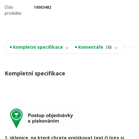
Číslo
10003482
produktu:
Kompletní specifikace
Komentáře
0
Kompletní specifikace
1. sklenice, na které chcete vypískovat text či logo si