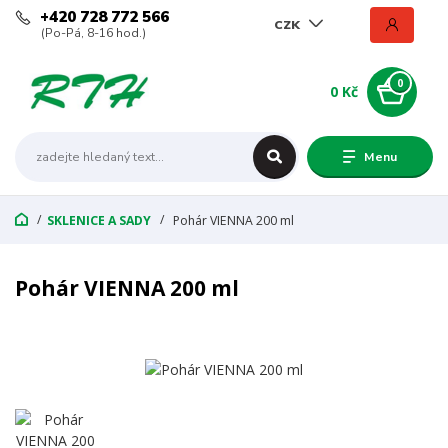
+420 728 772 566
CZK
(Po-Pá, 8-16 hod.)
0
0 Kč
Menu
SKLENICE A SADY
Pohár VIENNA 200 ml
Pohár VIENNA 200 ml