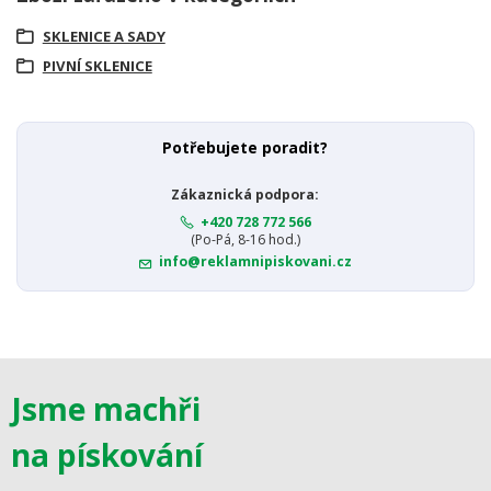
SKLENICE A SADY
PIVNÍ SKLENICE
Potřebujete poradit?
Zákaznická podpora:
+420 728 772 566
(Po-Pá, 8-16 hod.)
info@reklamnipiskovani.cz
Jsme machři
na pískování