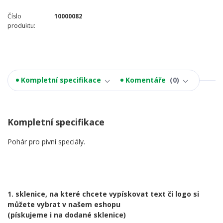
Číslo
10000082
produktu:
Kompletní specifikace
Komentáře
0
Kompletní specifikace
Pohár pro pivní speciály.
1. sklenice, na které chcete vypískovat text či logo si
můžete vybrat v našem eshopu
(pískujeme i na dodané sklenice)