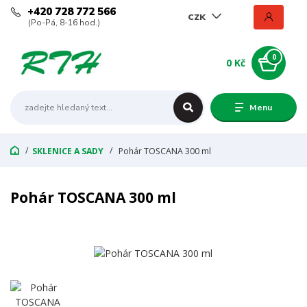
+420 728 772 566
CZK
(Po-Pá, 8-16 hod.)
0
0 Kč
Menu
SKLENICE A SADY
Pohár TOSCANA 300 ml
Pohár TOSCANA 300 ml