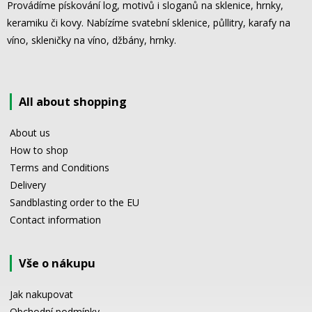
Provádíme pískování log, motivů i sloganů na sklenice, hrnky,
keramiku či kovy. Nabízíme svatební sklenice, půllitry, karafy na
víno, skleničky na víno, džbány, hrnky.
All about shopping
About us
How to shop
Terms and Conditions
Delivery
Sandblasting order to the EU
Contact information
Vše o nákupu
Jak nakupovat
Obchodní podmínky