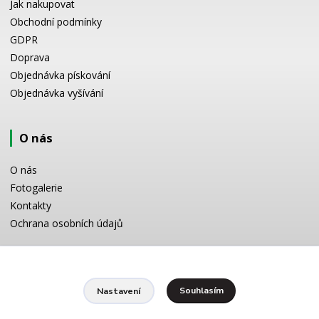
Jak nakupovat
Obchodní podmínky
GDPR
Doprava
Objednávka pískování
Objednávka vyšívání
O nás
O nás
Fotogalerie
Kontakty
Ochrana osobních údajů
Odborné poradenství
Souhlasím
Nastavení
Potřebujete poradit s výběrem? Neváhejte se zeptat: