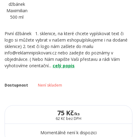
Pivní džbánek 1. sklenice, na které chcete vypískovat text či
logo si můžete vybrat v našem eshopu(pískujeme i na dodané
sklenice) 2. text či logo nám zašlete do mailu
info@reklamnipiskovani.cz nebo zadejte do poznámy v
objednávce. ( Nebo Nám napište Vaši přestavu a rádi Vám
vyhotovíme orientační...
celý popis
Dostupnost
Není skladem
75 Kč
/
ks
62 Kč
bez DPH
Momentálně není k dispozici