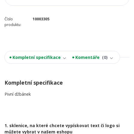
Číslo
10003305
produktu:
Kompletní specifikace
Komentáře
0
Kompletní specifikace
Pivní džbánek
1. sklenice, na které chcete vypískovat text či logo si
můžete vybrat v našem eshopu