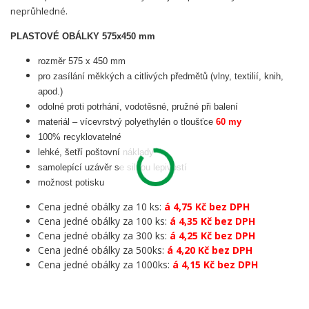
neprůhledné.
PLASTOVÉ OBÁLKY 575x450 mm
rozměr 575 x 450 mm
pro zasílání měkkých a citlivých předmětů (vlny, textilií, knih,
apod.)
odolné proti potrhání, vodotěsné, pružné při balení
materiál – vícevrstvý polyethylén o tloušťce
60 my
100% recyklovatelné
lehké, šetří poštovní náklady
samolepící uzávěr se silnou lepivostí
možnost potisku
Cena jedné obálky za 10 ks:
á 4,75 Kč bez DPH
Cena jedné obálky za 100 ks:
á 4,35 Kč bez DPH
Cena jedné obálky za 300 ks:
á 4,25 Kč bez DPH
Cena jedné obálky za 500ks:
á 4,20 Kč bez DPH
Cena jedné obálky za 1000ks:
á 4,15 Kč bez DPH