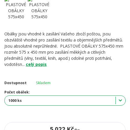
Obálky jsou vhodné k zasílání Vašeho zboží poštou, jsou
obzvláště vhodné pro zasílání textilu a objemnějších předmětů.
Jsou absolutně neprůhledné. PLASTOVÉ OBÁLKY 575x450 mm
rozměr 575 x 450 mm pro zasílání měkkých a citlivých
předmětů (vlny, textilií, knih, apod.) odolné proti potrhání,
vodotěsn...
celý popis
Dostupnost
Skladem
Počet obálek:
5 022 Kč