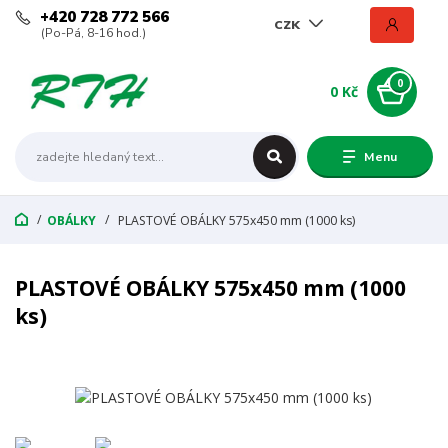
+420 728 772 566
CZK
(Po-Pá, 8-16 hod.)
0
0 Kč
Menu
OBÁLKY
PLASTOVÉ OBÁLKY 575x450 mm (1000 ks)
PLASTOVÉ OBÁLKY 575x450 mm (1000
ks)