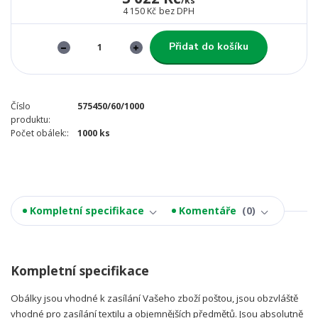
/
ks
4 150 Kč
bez DPH
Přidat do košíku
Číslo
575450/60/1000
produktu:
Počet obálek::
1000 ks
Kompletní specifikace
Komentáře
0
Kompletní specifikace
Obálky jsou vhodné k zasílání Vašeho zboží poštou, jsou obzvláště
vhodné pro zasílání textilu a objemnějších předmětů. Jsou absolutně