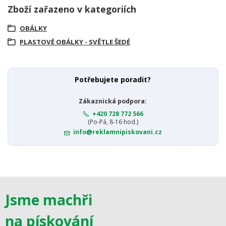
Zboží zařazeno v kategoriích
OBÁLKY
PLASTOVÉ OBÁLKY - SVĚTLE ŠEDÉ
Potřebujete poradit?
Zákaznická podpora:
+420 728 772 566
(Po-Pá, 8-16 hod.)
info@reklamnipiskovani.cz
Jsme machři
na pískování