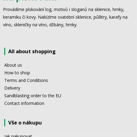
Provádíme pískování log, motivů i sloganů na sklenice, hrnky,
keramiku či kovy. Nabízíme svatební sklenice, půllitry, karafy na
víno, skleničky na víno, džbány, hrnky.
All about shopping
About us
How to shop
Terms and Conditions
Delivery
Sandblasting order to the EU
Contact information
Vše o nákupu
Jak nakupovat