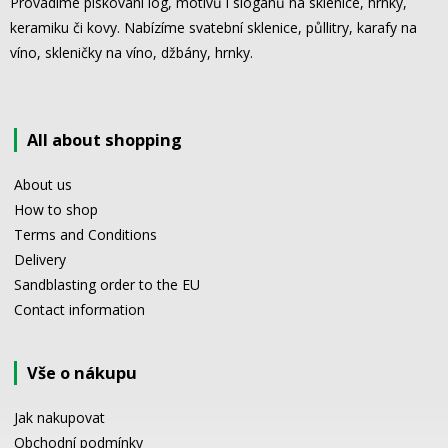
Provádíme pískování log, motivů i sloganů na sklenice, hrnky,
keramiku či kovy. Nabízíme svatební sklenice, půllitry, karafy na
víno, skleničky na víno, džbány, hrnky.
All about shopping
About us
How to shop
Terms and Conditions
Delivery
Sandblasting order to the EU
Contact information
Vše o nákupu
Jak nakupovat
Obchodní podmínky