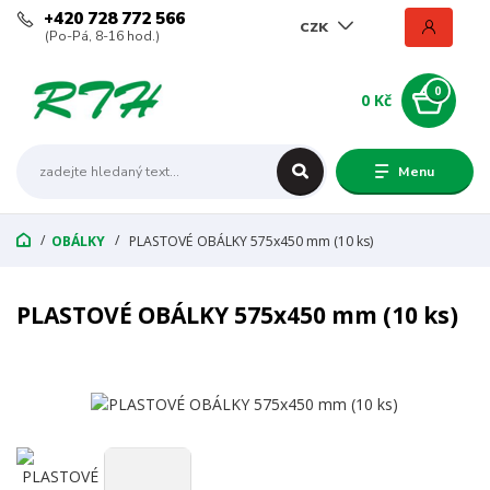
+420 728 772 566
CZK
(Po-Pá, 8-16 hod.)
0
0 Kč
Menu
OBÁLKY
PLASTOVÉ OBÁLKY 575x450 mm (10 ks)
PLASTOVÉ OBÁLKY 575x450 mm (10 ks)