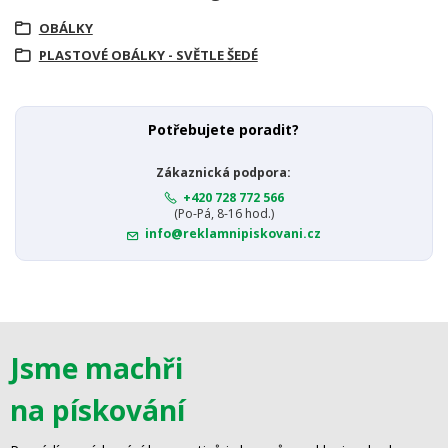
OBÁLKY
PLASTOVÉ OBÁLKY - SVĚTLE ŠEDÉ
Potřebujete poradit?
Zákaznická podpora:
+420 728 772 566
(Po-Pá, 8-16 hod.)
info@reklamnipiskovani.cz
Jsme machři
na pískování