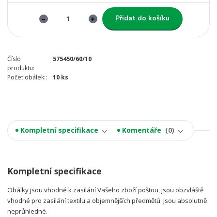
Přidat do košíku
Číslo
575450/60/10
produktu:
Počet obálek::
10 ks
Kompletní specifikace
Komentáře
0
Kompletní specifikace
Obálky jsou vhodné k zasílání Vašeho zboží poštou, jsou obzvláště
vhodné pro zasílání textilu a objemnějších předmětů. Jsou absolutně
neprůhledné.