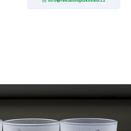
info@reklamnipiskovani.cz