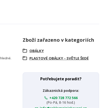
Zboží zařazeno v kategoriích
OBÁLKY
PLASTOVÉ OBÁLKY - SVĚTLE ŠEDÉ
růhledné.
Potřebujete poradit?
Zákaznická podpora:
+420 728 772 566
(Po-Pá, 8-16 hod.)