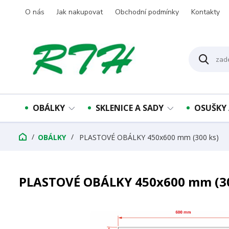
O nás
Jak nakupovat
Obchodní podmínky
Kontakty
OBÁLKY
SKLENICE A SADY
OSUŠKY 
OBÁLKY
PLASTOVÉ OBÁLKY 450x600 mm (300 ks)
PLASTOVÉ OBÁLKY 450x600 mm (30