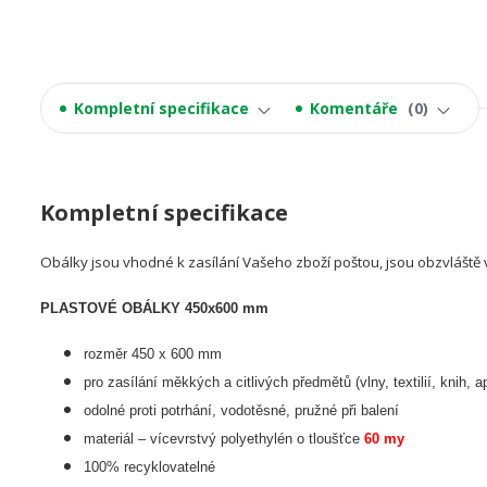
Kompletní specifikace
Komentáře
0
Kompletní specifikace
Obálky jsou vhodné k zasílání Vašeho zboží poštou, jsou obzvláště 
PLASTOVÉ OBÁLKY 450x600 mm
rozměr 450 x 600 mm
pro zasílání měkkých a citlivých předmětů (vlny, textilií, knih, a
odolné proti potrhání, vodotěsné, pružné při balení
materiál – vícevrstvý polyethylén o tloušťce
60 my
100% recyklovatelné