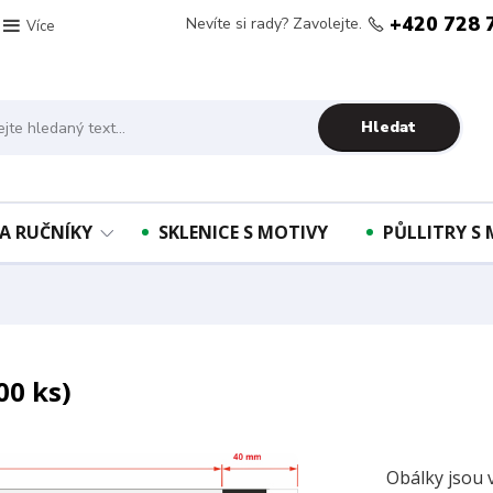
+420 728 
Nevíte si rady? Zavolejte.
Více
Hledat
A RUČNÍKY
SKLENICE S MOTIVY
PŮLLITRY S
0 ks)
Obálky jsou 