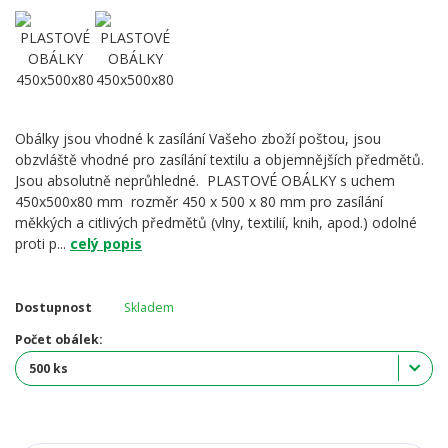
Obálky jsou vhodné k zasílání Vašeho zboží poštou, jsou
obzvláště vhodné pro zasílání textilu a objemnějších předmětů.
Jsou absolutně neprůhledné. PLASTOVÉ OBÁLKY s uchem
450x500x80 mm rozměr 450 x 500 x 80 mm pro zasílání
měkkých a citlivých předmětů (vlny, textilií, knih, apod.) odolné
proti p...
celý popis
Dostupnost
Skladem
Počet obálek: