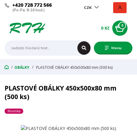
+420 728 772 566
CZK
(Po-Pá, 8-16 hod.)
0
0 Kč
Menu
OBÁLKY
PLASTOVÉ OBÁLKY 450x500x80 mm (500 ks)
PLASTOVÉ OBÁLKY 450x500x80 mm
(500 ks)
Novinka