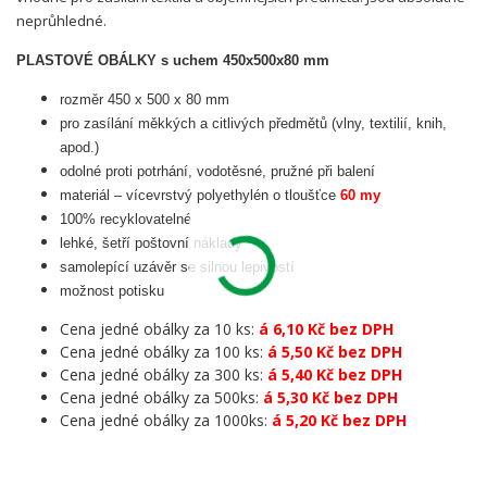
neprůhledné.
PLASTOVÉ OBÁLKY s uchem 450x500x80 mm
rozměr 450 x 500 x 80 mm
pro zasílání měkkých a citlivých předmětů (vlny, textilií, knih,
apod.)
odolné proti potrhání, vodotěsné, pružné při balení
materiál – vícevrstvý polyethylén o tloušťce
60 my
100% recyklovatelné
lehké, šetří poštovní náklady
samolepící uzávěr se silnou lepivostí
možnost potisku
Cena jedné obálky za 10 ks:
á 6,10 Kč bez DPH
Cena jedné obálky za 100 ks:
á 5,50 Kč bez DPH
Cena jedné obálky za 300 ks:
á 5,40 Kč bez DPH
Cena jedné obálky za 500ks:
á 5,30 Kč bez DPH
Cena jedné obálky za 1000ks:
á 5,20 Kč bez DPH