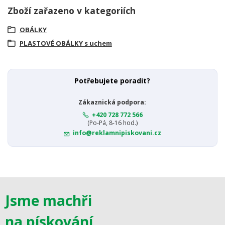
Zboží zařazeno v kategoriích
OBÁLKY
PLASTOVÉ OBÁLKY s uchem
Potřebujete poradit?
Zákaznická podpora:
+420 728 772 566
(Po-Pá, 8-16 hod.)
info@reklamnipiskovani.cz
Jsme machři
na pískování