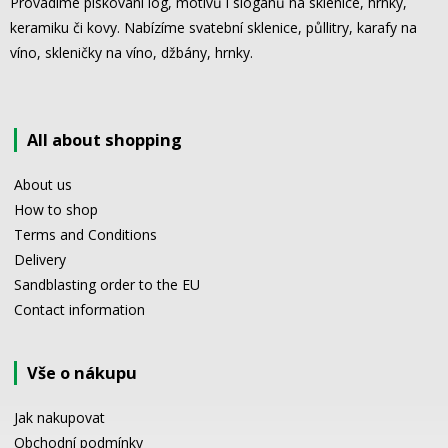
Provádíme pískování log, motivů i sloganů na sklenice, hrnky,
keramiku či kovy. Nabízíme svatební sklenice, půllitry, karafy na
víno, skleničky na víno, džbány, hrnky.
All about shopping
About us
How to shop
Terms and Conditions
Delivery
Sandblasting order to the EU
Contact information
Vše o nákupu
Jak nakupovat
Obchodní podmínky