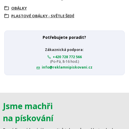
OBÁLKY
PLASTOVÉ OBÁLKY - SVĚTLE ŠEDÉ
Potřebujete poradit?
Zákaznická podpora:
+420 728 772 566
(Po-Pá, 8-16 hod.)
info@reklamnipiskovani.cz
Jsme machři
na pískování