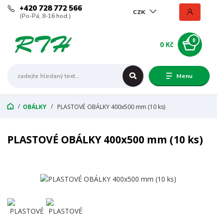
+420 728 772 566
CZK
(Po-Pá, 8-16 hod.)
0
0 Kč
Menu
OBÁLKY
PLASTOVÉ OBÁLKY 400x500 mm (10 ks)
PLASTOVÉ OBÁLKY 400x500 mm (10 ks)