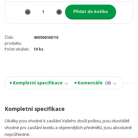
Přidat do košíku
Číslo
400500/60/10
produktu:
Počet obálek::
10 ks
Kompletní specifikace
Komentáře
0
Kompletní specifikace
Obálky jsou vhodné k zasílání Vašeho zboží poštou, jsou obzvláště
vhodné pro zasílání textilu a objemnějších předmětů. Jsou absolutně
neprůhledné.