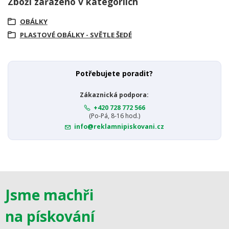
Zboží zařazeno v kategoriích
OBÁLKY
PLASTOVÉ OBÁLKY - SVĚTLE ŠEDÉ
Potřebujete poradit?
Zákaznická podpora:
+420 728 772 566
(Po-Pá, 8-16 hod.)
info@reklamnipiskovani.cz
Jsme machři
na pískování