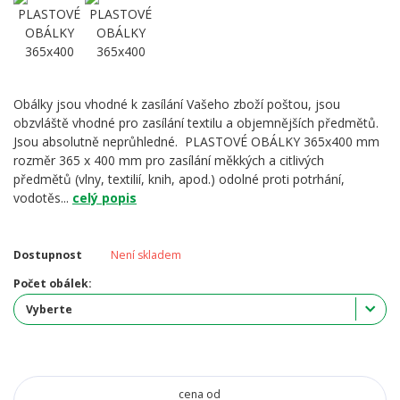
Obálky jsou vhodné k zasílání Vašeho zboží poštou, jsou
obzvláště vhodné pro zasílání textilu a objemnějších předmětů.
Jsou absolutně neprůhledné. PLASTOVÉ OBÁLKY 365x400 mm
rozměr 365 x 400 mm pro zasílání měkkých a citlivých
předmětů (vlny, textilií, knih, apod.) odolné proti potrhání,
vodotěs...
celý popis
Dostupnost
Není skladem
Počet obálek:
cena od