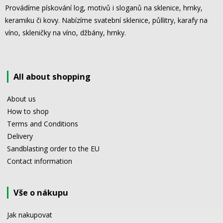
Provádíme pískování log, motivů i sloganů na sklenice, hrnky,
keramiku či kovy. Nabízíme svatební sklenice, půllitry, karafy na
víno, skleničky na víno, džbány, hrnky.
All about shopping
About us
How to shop
Terms and Conditions
Delivery
Sandblasting order to the EU
Contact information
Vše o nákupu
Jak nakupovat