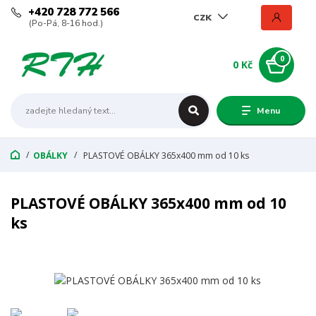
+420 728 772 566
CZK
(Po-Pá, 8-16 hod.)
0
0 Kč
Menu
OBÁLKY
PLASTOVÉ OBÁLKY 365x400 mm od 10 ks
PLASTOVÉ OBÁLKY 365x400 mm od 10
ks