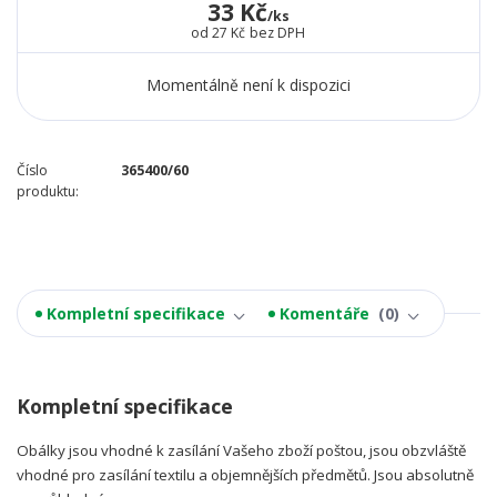
33 Kč
/
ks
od
27 Kč
bez DPH
Momentálně není k dispozici
Číslo
365400/60
produktu:
Kompletní specifikace
Komentáře
0
Kompletní specifikace
Obálky jsou vhodné k zasílání Vašeho zboží poštou, jsou obzvláště
vhodné pro zasílání textilu a objemnějších předmětů. Jsou absolutně