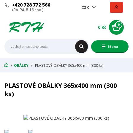
+420 728 772 566
CZK
(Po-Pá, 8-16 hod.)
0
0 Kč
Menu
OBÁLKY
PLASTOVÉ OBÁLKY 365x400 mm (300 ks)
PLASTOVÉ OBÁLKY 365x400 mm (300
ks)