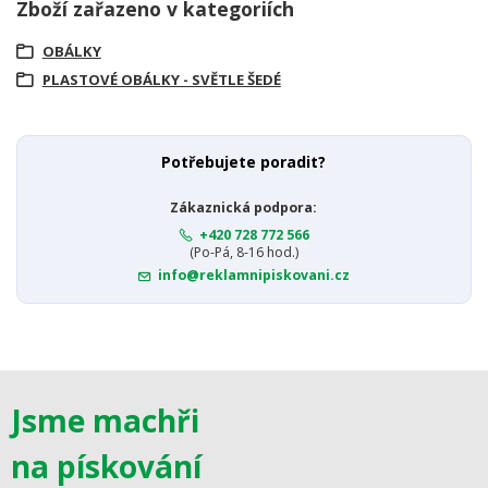
Zboží zařazeno v kategoriích
OBÁLKY
PLASTOVÉ OBÁLKY - SVĚTLE ŠEDÉ
Potřebujete poradit?
Zákaznická podpora:
+420 728 772 566
(Po-Pá, 8-16 hod.)
info@reklamnipiskovani.cz
Jsme machři
na pískování