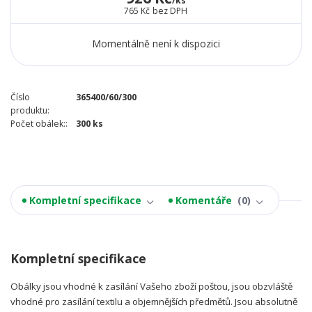
/
ks
765 Kč
bez DPH
Momentálně není k dispozici
Číslo
365400/60/300
produktu:
Počet obálek::
300 ks
Kompletní specifikace
Komentáře
0
Kompletní specifikace
Obálky jsou vhodné k zasílání Vašeho zboží poštou, jsou obzvláště
vhodné pro zasílání textilu a objemnějších předmětů. Jsou absolutně