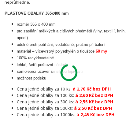
neprůhledné.
PLASTOVÉ OBÁLKY 365x400 mm
rozměr 365 x 400 mm
pro zasílání měkkých a citlivých předmětů (vlny, textilií, knih,
apod.)
odolné proti potrhání, vodotěsné, pružné při balení
materiál – vícevrstvý polyethylén o tloušťce
60 my
100% recyklovatelné
lehké, šetří poštovní náklady
samolepící uzávěr se silnou lepivostí
možnost potisku
Cena jedné obálky za 10 ks:
á 2,70 Kč bez DPH
Cena jedné obálky za 100 ks:
á 2,60 Kč bez DPH
Cena jedné obálky za 300 ks:
á 2,55 Kč bez DPH
Cena jedné obálky za 500ks:
á 2,50 Kč bez DPH
Cena jedné obálky za 1000ks:
á 2,45 Kč bez DPH