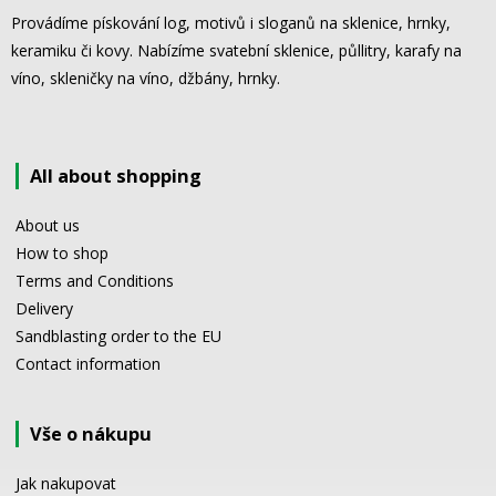
Provádíme pískování log, motivů i sloganů na sklenice, hrnky,
keramiku či kovy. Nabízíme svatební sklenice, půllitry, karafy na
víno, skleničky na víno, džbány, hrnky.
All about shopping
About us
How to shop
Terms and Conditions
Delivery
Sandblasting order to the EU
Contact information
Vše o nákupu
Jak nakupovat