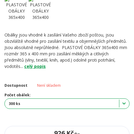
Obálky jsou vhodné k zasílání Vašeho zboží poštou, jsou
obzvláště vhodné pro zasílání textilu a objemnějších předmětů.
Jsou absolutně neprůhledné. PLASTOVÉ OBÁLKY 365x400 mm
rozměr 365 x 400 mm pro zasílání měkkých a citlivých
předmětů (vlny, textilií, knih, apod.) odolné proti potrhání,
vodotěs...
celý popis
Dostupnost
Není skladem
Počet obálek:
926 Kč