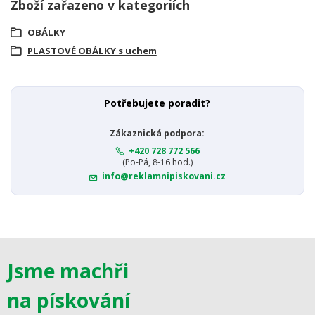
Zboží zařazeno v kategoriích
OBÁLKY
PLASTOVÉ OBÁLKY s uchem
Potřebujete poradit?
Zákaznická podpora:
+420 728 772 566
(Po-Pá, 8-16 hod.)
info@reklamnipiskovani.cz
Jsme machři
na pískování