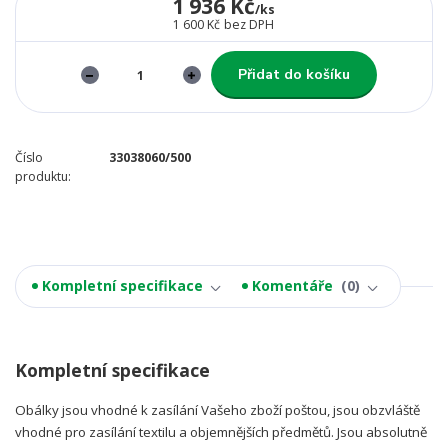
1 936 Kč
/
ks
1 600 Kč
bez DPH
Přidat do košíku
Číslo
33038060/500
produktu:
Kompletní specifikace
Komentáře
0
Kompletní specifikace
Obálky jsou vhodné k zasílání Vašeho zboží poštou, jsou obzvláště
vhodné pro zasílání textilu a objemnějších předmětů. Jsou absolutně