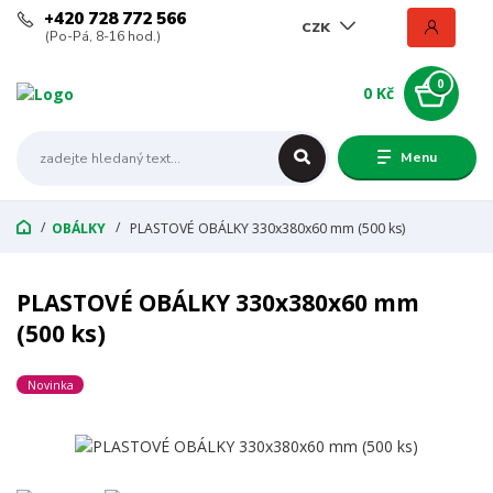
+420 728 772 566
CZK
(Po-Pá, 8-16 hod.)
0
0 Kč
Menu
OBÁLKY
PLASTOVÉ OBÁLKY 330x380x60 mm (500 ks)
PLASTOVÉ OBÁLKY 330x380x60 mm
(500 ks)
Novinka