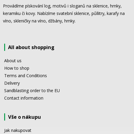
Provádíme pískování log, motivů i sloganů na sklenice, hrnky,
keramiku či kovy. Nabízíme svatební sklenice, půllitry, karafy na
víno, skleničky na víno, džbány, hrnky.
All about shopping
About us
How to shop
Terms and Conditions
Delivery
Sandblasting order to the EU
Contact information
Vše o nákupu
Jak nakupovat