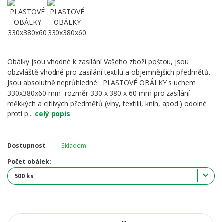
Obálky jsou vhodné k zasílání Vašeho zboží poštou, jsou
obzvláště vhodné pro zasílání textilu a objemnějších předmětů.
Jsou absolutně neprůhledné. PLASTOVÉ OBÁLKY s uchem
330x380x60 mm rozměr 330 x 380 x 60 mm pro zasílání
měkkých a citlivých předmětů (vlny, textilií, knih, apod.) odolné
proti p...
celý popis
Dostupnost
Skladem
Počet obálek: