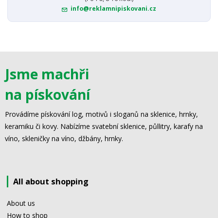
info@reklamnipiskovani.cz
Jsme machři
na pískování
Provádíme pískování log, motivů i sloganů na sklenice, hrnky,
keramiku či kovy. Nabízíme svatební sklenice, půllitry, karafy na
víno, skleničky na víno, džbány, hrnky.
All about shopping
About us
How to shop