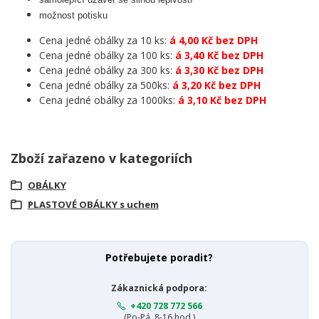
možnost potisku
Cena jedné obálky za 10 ks:
á 4,00 Kč bez DPH
Cena jedné obálky za 100 ks:
á 3,40 Kč bez DPH
Cena jedné obálky za 300 ks:
á 3,30 Kč bez DPH
Cena jedné obálky za 500ks:
á 3,20 Kč bez DPH
Cena jedné obálky za 1000ks:
á 3,10 Kč bez DPH
Zboží zařazeno v kategoriích
OBÁLKY
PLASTOVÉ OBÁLKY s uchem
Potřebujete poradit?
Zákaznická podpora:
+420 728 772 566
(Po-Pá, 8-16 hod.)