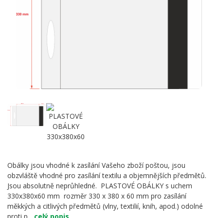
Obálky jsou vhodné k zasílání Vašeho zboží poštou, jsou
obzvláště vhodné pro zasílání textilu a objemnějších předmětů.
Jsou absolutně neprůhledné. PLASTOVÉ OBÁLKY s uchem
330x380x60 mm rozměr 330 x 380 x 60 mm pro zasílání
měkkých a citlivých předmětů (vlny, textilií, knih, apod.) odolné
proti p...
celý popis