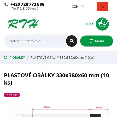
+420 728 772 566
CZK
(Po-Pá, 8-16 hod.)
0
0 Kč
Menu
OBÁLKY
PLASTOVÉ OBÁLKY 330x380x60 mm (10 ks)
PLASTOVÉ OBÁLKY 330x380x60 mm (10
ks)
Novinka