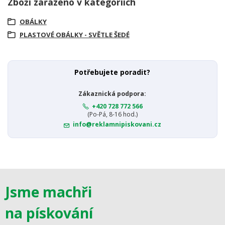
Zboží zařazeno v kategoriích
OBÁLKY
PLASTOVÉ OBÁLKY - SVĚTLE ŠEDÉ
Potřebujete poradit?
Zákaznická podpora:
+420 728 772 566
(Po-Pá, 8-16 hod.)
info@reklamnipiskovani.cz
Jsme machři
na pískování