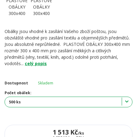
Obálky jsou vhodné k zasílání Vašeho zboží poštou, jsou
obzvláště vhodné pro zasílání textilu a objemnějších předmětů.
Jsou absolutně neprůhledné. PLASTOVÉ OBÁLKY 300x400 mm
rozměr 300 x 400 mm pro zasílání měkkých a citlivých
předmětů (vlny, textilií, knih, apod.) odolné proti potrhání,
vodotěs...
celý popis
Dostupnost
Skladem
Počet obálek:
1 513 Kč
/
ks