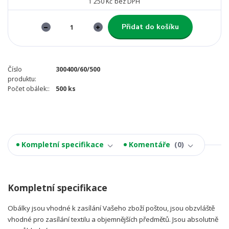
1 250 Kč
bez DPH
Přidat do košíku
Číslo
300400/60/500
produktu:
Počet obálek::
500 ks
Kompletní specifikace
Komentáře
0
Kompletní specifikace
Obálky jsou vhodné k zasílání Vašeho zboží poštou, jsou obzvláště
vhodné pro zasílání textilu a objemnějších předmětů. Jsou absolutně