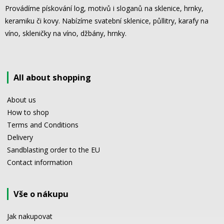
Provádíme pískování log, motivů i sloganů na sklenice, hrnky,
keramiku či kovy. Nabízíme svatební sklenice, půllitry, karafy na
víno, skleničky na víno, džbány, hrnky.
All about shopping
About us
How to shop
Terms and Conditions
Delivery
Sandblasting order to the EU
Contact information
Vše o nákupu
Jak nakupovat