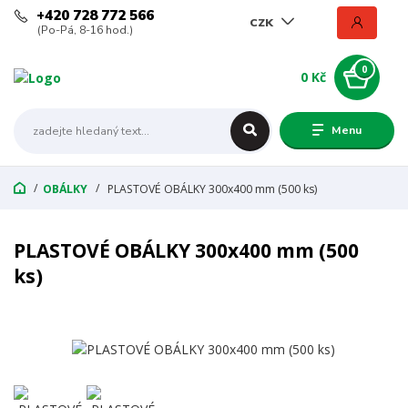
+420 728 772 566
CZK
(Po-Pá, 8-16 hod.)
0
0 Kč
Menu
OBÁLKY
PLASTOVÉ OBÁLKY 300x400 mm (500 ks)
PLASTOVÉ OBÁLKY 300x400 mm (500
ks)