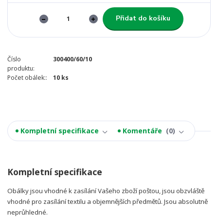
Přidat do košíku
Číslo
300400/60/10
produktu:
Počet obálek::
10 ks
Kompletní specifikace
Komentáře
0
Kompletní specifikace
Obálky jsou vhodné k zasílání Vašeho zboží poštou, jsou obzvláště
vhodné pro zasílání textilu a objemnějších předmětů. Jsou absolutně
neprůhledné.