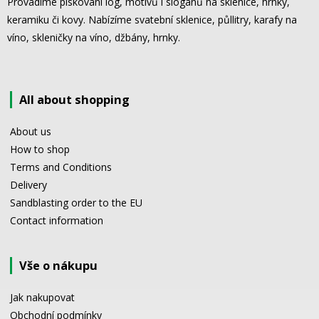
Provádíme pískování log, motivů i sloganů na sklenice, hrnky,
keramiku či kovy. Nabízíme svatební sklenice, půllitry, karafy na
víno, skleničky na víno, džbány, hrnky.
All about shopping
About us
How to shop
Terms and Conditions
Delivery
Sandblasting order to the EU
Contact information
Vše o nákupu
Jak nakupovat
Obchodní podmínky