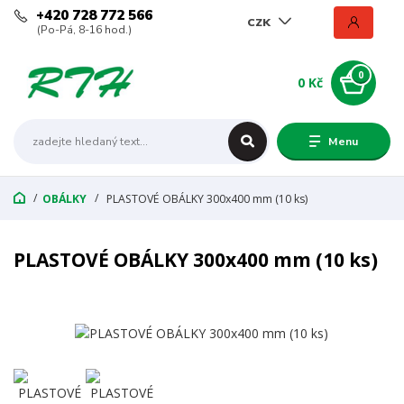
+420 728 772 566
CZK
(Po-Pá, 8-16 hod.)
0
0 Kč
Menu
OBÁLKY
PLASTOVÉ OBÁLKY 300x400 mm (10 ks)
PLASTOVÉ OBÁLKY 300x400 mm (10 ks)