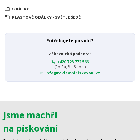
OBÁLKY
PLASTOVÉ OBÁLKY - SVĚTLE ŠEDÉ
Potřebujete poradit?
Zákaznická podpora:
+420 728 772 566
(Po-Pá, 8-16 hod.)
info@reklamnipiskovani.cz
Jsme machři
na pískování