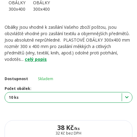
Obálky jsou vhodné k zasílání Vašeho zboží poštou, jsou
obzvláště vhodné pro zasílání textilu a objemnějších předmětů.
Jsou absolutně neprůhledné. PLASTOVÉ OBÁLKY 300x400 mm
rozměr 300 x 400 mm pro zasílání měkkých a citlivých
předmětů (vlny, textilií, knih, apod.) odolné proti potrhání,
vodotěs...
celý popis
Dostupnost
Skladem
Počet obálek:
38 Kč
/
ks
32 Kč
bez DPH