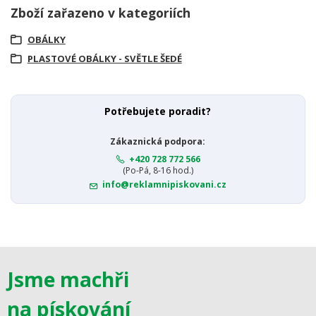
Zboží zařazeno v kategoriích
OBÁLKY
PLASTOVÉ OBÁLKY - SVĚTLE ŠEDÉ
Potřebujete poradit?
Zákaznická podpora:
+420 728 772 566
(Po-Pá, 8-16 hod.)
info@reklamnipiskovani.cz
Jsme machři
na pískování