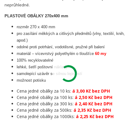
neprůhledné.
PLASTOVÉ OBÁLKY 270x400 mm
rozměr 270 x 400 mm
pro zasílání měkkých a citlivých předmětů (vlny, textilií, knih,
apod.)
odolné proti potrhání, vodotěsné, pružné při balení
materiál – vícevrstvý polyethylén o tloušťce
60 my
100% recyklovatelné
lehké, šetří poštovní náklady
samolepící uzávěr se silnou lepivostí
možnost potisku
Cena jedné obálky za 10 ks:
á 3,00 Kč bez DPH
Cena jedné obálky za 100 ks:
á 2,50 Kč bez DPH
Cena jedné obálky za 300 ks:
á 2,40 Kč bez DPH
Cena jedné obálky za 500ks:
á 2,35 Kč bez DPH
Cena jedné obálky za 1000ks:
á 2,25 Kč bez DPH