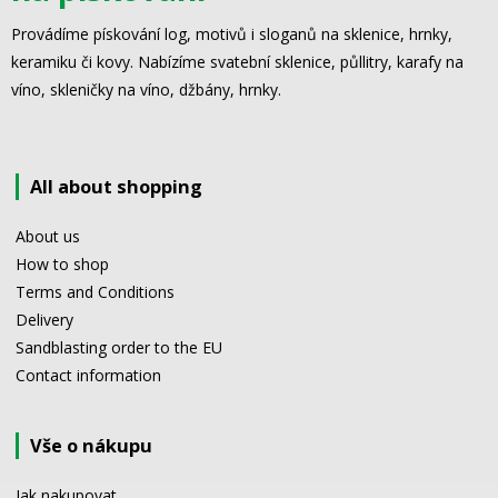
Provádíme pískování log, motivů i sloganů na sklenice, hrnky,
keramiku či kovy. Nabízíme svatební sklenice, půllitry, karafy na
víno, skleničky na víno, džbány, hrnky.
All about shopping
About us
How to shop
Terms and Conditions
Delivery
Sandblasting order to the EU
Contact information
Vše o nákupu
Jak nakupovat