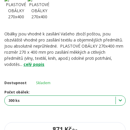
Obálky jsou vhodné k zasílání Vašeho zboží poštou, jsou
obzvláště vhodné pro zasílání textilu a objemnějších předmětů.
Jsou absolutně neprůhledné. PLASTOVÉ OBÁLKY 270x400 mm
rozměr 270 x 400 mm pro zasílání měkkých a citlivých
předmětů (vlny, textilií, knih, apod.) odolné proti potrhání,
vodotěs...
celý popis
Dostupnost
Skladem
Počet obálek:
871 Kč