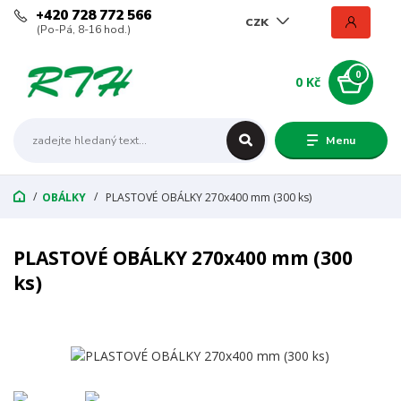
+420 728 772 566
CZK
(Po-Pá, 8-16 hod.)
0
0 Kč
Menu
OBÁLKY
PLASTOVÉ OBÁLKY 270x400 mm (300 ks)
PLASTOVÉ OBÁLKY 270x400 mm (300
ks)