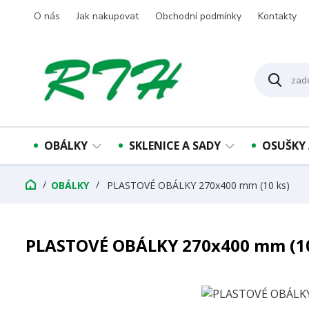
O nás
Jak nakupovat
Obchodní podmínky
Kontakty
OBÁLKY
SKLENICE A SADY
OSUŠKY 
OBÁLKY
PLASTOVÉ OBÁLKY 270x400 mm (10 ks)
PLASTOVÉ OBÁLKY 270x400 mm (10