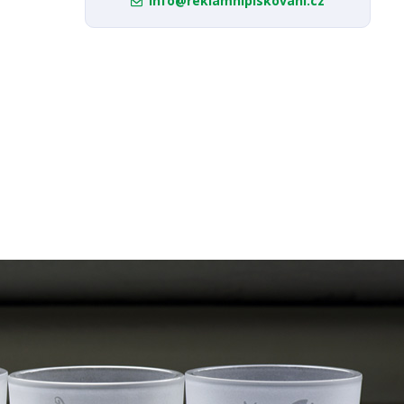
info@reklamnipiskovani.cz