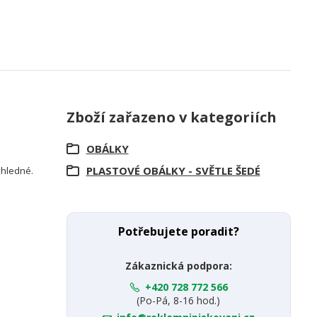
Zboží zařazeno v kategoriích
OBÁLKY
PLASTOVÉ OBÁLKY - SVĚTLE ŠEDÉ
růhledné.
Potřebujete poradit?
Zákaznická podpora:
+420 728 772 566
(Po-Pá, 8-16 hod.)