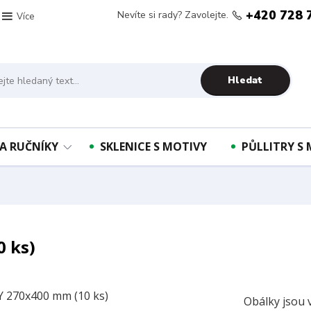
+420 728 
Nevíte si rady? Zavolejte.
Více
Hledat
A RUČNÍKY
SKLENICE S MOTIVY
PŮLLITRY S
 ks)
Obálky jsou 