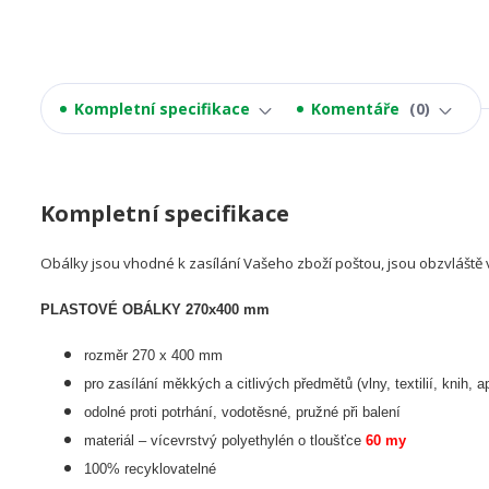
Kompletní specifikace
Komentáře
0
Kompletní specifikace
Obálky jsou vhodné k zasílání Vašeho zboží poštou, jsou obzvláště 
PLASTOVÉ OBÁLKY 270x400 mm
rozměr 270 x 400 mm
pro zasílání měkkých a citlivých předmětů (vlny, textilií, knih, a
odolné proti potrhání, vodotěsné, pružné při balení
materiál – vícevrstvý polyethylén o tloušťce
60 my
100% recyklovatelné