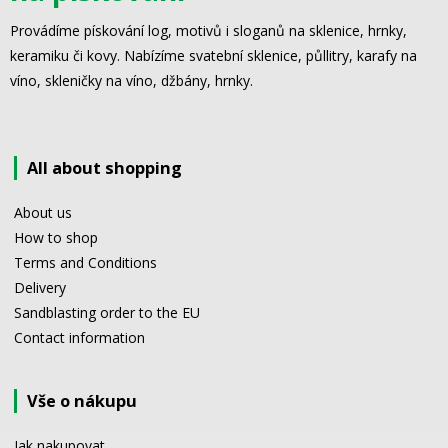
Provádíme pískování log, motivů i sloganů na sklenice, hrnky,
keramiku či kovy. Nabízíme svatební sklenice, půllitry, karafy na
víno, skleničky na víno, džbány, hrnky.
All about shopping
About us
How to shop
Terms and Conditions
Delivery
Sandblasting order to the EU
Contact information
Vše o nákupu
Jak nakupovat