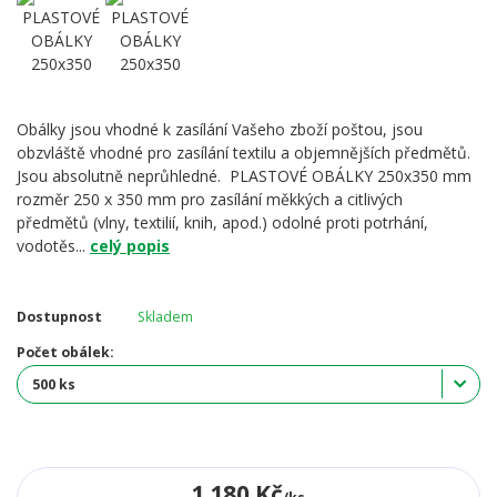
Obálky jsou vhodné k zasílání Vašeho zboží poštou, jsou
obzvláště vhodné pro zasílání textilu a objemnějších předmětů.
Jsou absolutně neprůhledné. PLASTOVÉ OBÁLKY 250x350 mm
rozměr 250 x 350 mm pro zasílání měkkých a citlivých
předmětů (vlny, textilií, knih, apod.) odolné proti potrhání,
vodotěs...
celý popis
Dostupnost
Skladem
Počet obálek:
1 180 Kč