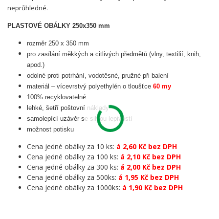
neprůhledné.
PLASTOVÉ OBÁLKY 250x350 mm
rozměr 250 x 350 mm
pro zasílání měkkých a citlivých předmětů (vlny, textilií, knih,
apod.)
odolné proti potrhání, vodotěsné, pružné při balení
materiál – vícevrstvý polyethylén o tloušťce
60 my
100% recyklovatelné
lehké, šetří poštovní náklady
samolepící uzávěr se silnou lepivostí
možnost potisku
Cena jedné obálky za 10 ks:
á 2,60 Kč bez DPH
Cena jedné obálky za 100 ks:
á 2,10 Kč bez DPH
Cena jedné obálky za 300 ks:
á 2,00 Kč bez DPH
Cena jedné obálky za 500ks:
á 1,95 Kč bez DPH
Cena jedné obálky za 1000ks:
á 1,90 Kč bez DPH