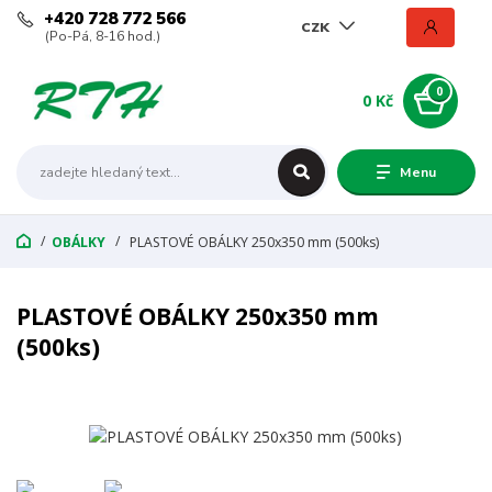
+420 728 772 566
CZK
(Po-Pá, 8-16 hod.)
0
0 Kč
Menu
OBÁLKY
PLASTOVÉ OBÁLKY 250x350 mm (500ks)
PLASTOVÉ OBÁLKY 250x350 mm
(500ks)