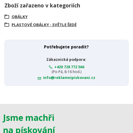
Zboží zařazeno v kategoriích
OBÁLKY
PLASTOVÉ OBÁLKY - SVĚTLE ŠEDÉ
Potřebujete poradit?
Zákaznická podpora:
+420 728 772 566
(Po-Pá, 8-16 hod.)
info@reklamnipiskovani.cz
Jsme machři
na pískování