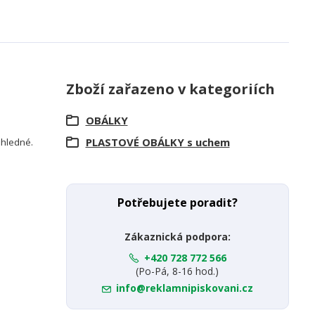
Zboží zařazeno v kategoriích
OBÁLKY
PLASTOVÉ OBÁLKY s uchem
růhledné.
Potřebujete poradit?
Zákaznická podpora:
+420 728 772 566
(Po-Pá, 8-16 hod.)
info@reklamnipiskovani.cz