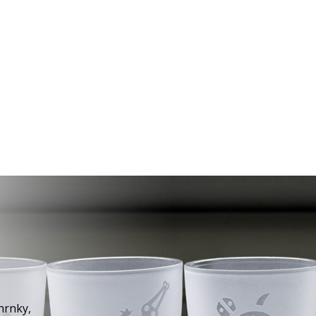
hrnky,