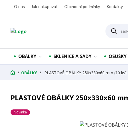
O nás
Jak nakupovat
Obchodní podmínky
Kontakty
OBÁLKY
SKLENICE A SADY
OSUŠKY 
OBÁLKY
PLASTOVÉ OBÁLKY 250x330x60 mm (10 ks)
PLASTOVÉ OBÁLKY 250x330x60 mm 
Novinka