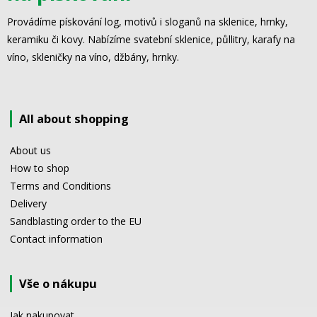
Provádíme pískování log, motivů i sloganů na sklenice, hrnky,
keramiku či kovy. Nabízíme svatební sklenice, půllitry, karafy na
víno, skleničky na víno, džbány, hrnky.
All about shopping
About us
How to shop
Terms and Conditions
Delivery
Sandblasting order to the EU
Contact information
Vše o nákupu
Jak nakupovat