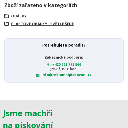
Zboží zařazeno v kategoriích
OBÁLKY
PLASTOVÉ OBÁLKY - SVĚTLE ŠEDÉ
Potřebujete poradit?
Zákaznická podpora:
+420 728 772 566
(Po-Pá, 8-16 hod.)
info@reklamnipiskovani.cz
Jsme machři
na pískování