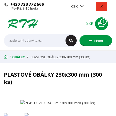
+420 728 772 566
CZK
(Po-Pá, 8-16 hod.)
0
0 Kč
Menu
OBÁLKY
PLASTOVÉ OBÁLKY 230x300 mm (300 ks)
PLASTOVÉ OBÁLKY 230x300 mm (300
ks)