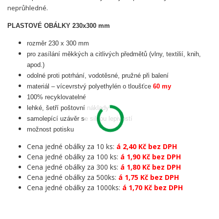
neprůhledné.
PLASTOVÉ OBÁLKY 230x300 mm
rozměr 230 x 300 mm
pro zasílání měkkých a citlivých předmětů (vlny, textilií, knih,
apod.)
odolné proti potrhání, vodotěsné, pružné při balení
materiál – vícevrstvý polyethylén o tloušťce
60 my
100% recyklovatelné
lehké, šetří poštovní náklady
samolepící uzávěr se silnou lepivostí
možnost potisku
Cena jedné obálky za 10 ks:
á 2,40 Kč bez DPH
Cena jedné obálky za 100 ks:
á 1,90 Kč bez DPH
Cena jedné obálky za 300 ks:
á 1,80 Kč bez DPH
Cena jedné obálky za 500ks:
á 1,75 Kč bez DPH
Cena jedné obálky za 1000ks:
á 1,70 Kč bez DPH