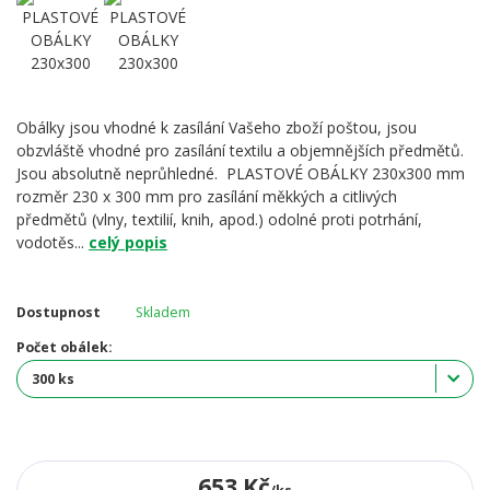
Obálky jsou vhodné k zasílání Vašeho zboží poštou, jsou
obzvláště vhodné pro zasílání textilu a objemnějších předmětů.
Jsou absolutně neprůhledné. PLASTOVÉ OBÁLKY 230x300 mm
rozměr 230 x 300 mm pro zasílání měkkých a citlivých
předmětů (vlny, textilií, knih, apod.) odolné proti potrhání,
vodotěs...
celý popis
Dostupnost
Skladem
Počet obálek:
653 Kč