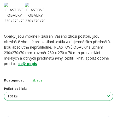
Obálky jsou vhodné k zasílání Vašeho zboží poštou, jsou
obzvláště vhodné pro zasílání textilu a objemnějších předmětů.
Jsou absolutně neprůhledné. PLASTOVÉ OBÁLKY s uchem
230x270x70 mm rozměr 230 x 270 x 70 mm pro zasílání
měkkých a citlivých předmětů (vlny, textilií, knih, apod.) odolné
proti p...
celý popis
Dostupnost
Skladem
Počet obálek: