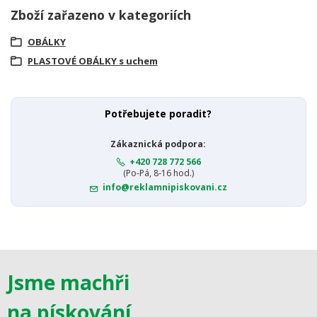
Zboží zařazeno v kategoriích
OBÁLKY
PLASTOVÉ OBÁLKY s uchem
Potřebujete poradit?
Zákaznická podpora:
+420 728 772 566
(Po-Pá, 8-16 hod.)
info@reklamnipiskovani.cz
Jsme machři
na pískování