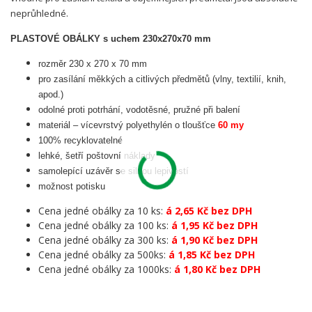
neprůhledné.
PLASTOVÉ OBÁLKY s uchem 230x270x70 mm
rozměr 230 x 270 x 70 mm
pro zasílání měkkých a citlivých předmětů (vlny, textilií, knih,
apod.)
odolné proti potrhání, vodotěsné, pružné při balení
materiál – vícevrstvý polyethylén o tloušťce
60 my
100% recyklovatelné
lehké, šetří poštovní náklady
samolepící uzávěr se silnou lepivostí
možnost potisku
Cena jedné obálky za 10 ks:
á 2,65 Kč bez DPH
Cena jedné obálky za 100 ks:
á 1,95 Kč bez DPH
Cena jedné obálky za 300 ks:
á 1,90 Kč bez DPH
Cena jedné obálky za 500ks:
á 1,85 Kč bez DPH
Cena jedné obálky za 1000ks:
á 1,80 Kč bez DPH