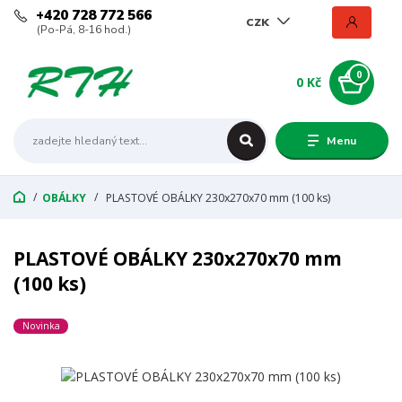
+420 728 772 566
CZK
(Po-Pá, 8-16 hod.)
0
0 Kč
Menu
OBÁLKY
PLASTOVÉ OBÁLKY 230x270x70 mm (100 ks)
PLASTOVÉ OBÁLKY 230x270x70 mm
(100 ks)
Novinka