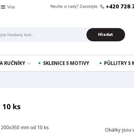
+420 728 
Nevíte si rady? Zavolejte.
Více
Hledat
A RUČNÍKY
SKLENICE S MOTIVY
PŮLLITRY S
 10 ks
Obálky jsou 