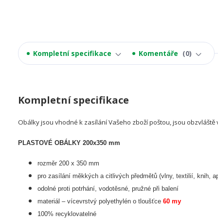
Kompletní specifikace
Komentáře
0
Kompletní specifikace
Obálky jsou vhodné k zasílání Vašeho zboží poštou, jsou obzvláště 
PLASTOVÉ OBÁLKY 200x350 mm
rozměr 200 x 350 mm
pro zasílání měkkých a citlivých předmětů (vlny, textilií, knih, a
odolné proti potrhání, vodotěsné, pružné při balení
materiál – vícevrstvý polyethylén o tloušťce
60 my
100% recyklovatelné