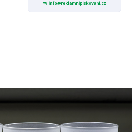
info@reklamnipiskovani.cz