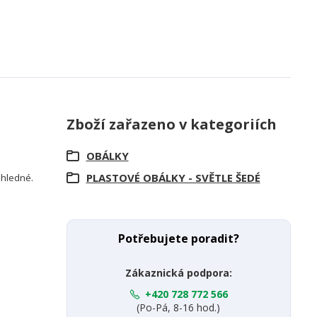
Zboží zařazeno v kategoriích
OBÁLKY
PLASTOVÉ OBÁLKY - SVĚTLE ŠEDÉ
růhledné.
Potřebujete poradit?
Zákaznická podpora:
+420 728 772 566
(Po-Pá, 8-16 hod.)