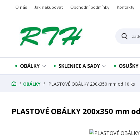
O nás
Jak nakupovat
Obchodní podmínky
Kontakty
OBÁLKY
SKLENICE A SADY
OSUŠKY 
OBÁLKY
PLASTOVÉ OBÁLKY 200x350 mm od 10 ks
PLASTOVÉ OBÁLKY 200x350 mm od