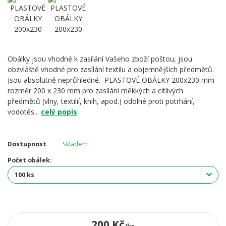
Obálky jsou vhodné k zasílání Vašeho zboží poštou, jsou
obzvláště vhodné pro zasílání textilu a objemnějších předmětů.
Jsou absolutně neprůhledné. PLASTOVÉ OBÁLKY 200x230 mm
rozměr 200 x 230 mm pro zasílání měkkých a citlivých
předmětů (vlny, textilií, knih, apod.) odolné proti potrhání,
vodotěs...
celý popis
Dostupnost
Skladem
Počet obálek:
200 Kč