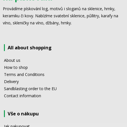
Provádíme pískování log, motivů i sloganů na sklenice, hrnky,
keramiku či kovy. Nabízíme svatební sklenice, půllitry, karafy na
víno, skleničky na víno, džbány, hrnky.
All about shopping
About us
How to shop
Terms and Conditions
Delivery
Sandblasting order to the EU
Contact information
Vše o nákupu
Jak nakupovat