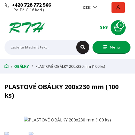
+420 728 772 566
CZK
(Po-Pá, 8-16 hod.)
0
0 Kč
Menu
OBÁLKY
PLASTOVÉ OBÁLKY 200x230 mm (100 ks)
PLASTOVÉ OBÁLKY 200x230 mm (100
ks)