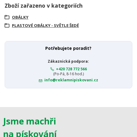
Zboží zařazeno v kategoriích
OBÁLKY
PLASTOVÉ OBÁLKY - SVĚTLE ŠEDÉ
Potřebujete poradit?
Zákaznická podpora:
+420 728 772 566
(Po-Pá, 8-16 hod.)
info@reklamnipiskovani.cz
Jsme machři
na pískování