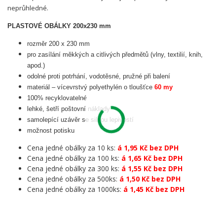
neprůhledné.
PLASTOVÉ OBÁLKY 200x230 mm
rozměr 200 x 230 mm
pro zasílání měkkých a citlivých předmětů (vlny, textilií, knih,
apod.)
odolné proti potrhání, vodotěsné, pružné při balení
materiál – vícevrstvý polyethylén o tloušťce
60 my
100% recyklovatelné
lehké, šetří poštovní náklady
samolepící uzávěr se silnou lepivostí
možnost potisku
Cena jedné obálky za 10 ks:
á 1,95 Kč bez DPH
Cena jedné obálky za 100 ks:
á 1,65 Kč bez DPH
Cena jedné obálky za 300 ks:
á 1,55 Kč bez DPH
Cena jedné obálky za 500ks:
á 1,50 Kč bez DPH
Cena jedné obálky za 1000ks:
á 1,45 Kč bez DPH