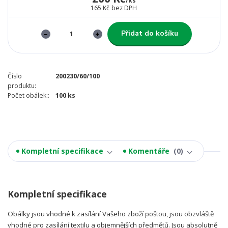
/
ks
165 Kč
bez DPH
Přidat do košíku
Číslo
200230/60/100
produktu:
Počet obálek::
100 ks
Kompletní specifikace
Komentáře
0
Kompletní specifikace
Obálky jsou vhodné k zasílání Vašeho zboží poštou, jsou obzvláště
vhodné pro zasílání textilu a objemnějších předmětů. Jsou absolutně