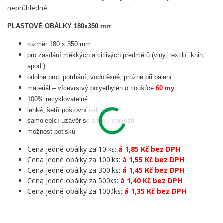
neprůhledné.
PLASTOVÉ OBÁLKY 180x350 mm
rozměr 180 x 350 mm
pro zasílání měkkých a citlivých předmětů (vlny, textilií, knih,
apod.)
odolné proti potrhání, vodotěsné, pružné při balení
materiál – vícevrstvý polyethylén o tloušťce
60 my
100% recyklovatelné
lehké, šetří poštovní náklady
samolepící uzávěr se silnou lepivostí
možnost potisku
Cena jedné obálky za 10 ks:
á 1,85 Kč bez DPH
Cena jedné obálky za 100 ks:
á 1,55 Kč bez DPH
Cena jedné obálky za 300 ks:
á 1,45 Kč bez DPH
Cena jedné obálky za 500ks:
á 1,40 Kč bez DPH
Cena jedné obálky za 1000ks:
á 1,35 Kč bez DPH