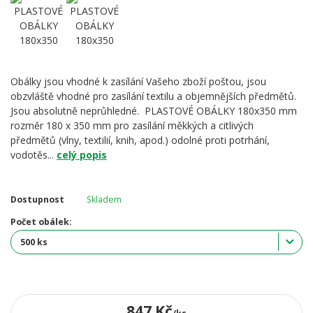
Obálky jsou vhodné k zasílání Vašeho zboží poštou, jsou
obzvláště vhodné pro zasílání textilu a objemnějších předmětů.
Jsou absolutně neprůhledné. PLASTOVÉ OBÁLKY 180x350 mm
rozměr 180 x 350 mm pro zasílání měkkých a citlivých
předmětů (vlny, textilií, knih, apod.) odolné proti potrhání,
vodotěs...
celý popis
Dostupnost
Skladem
Počet obálek:
847 Kč