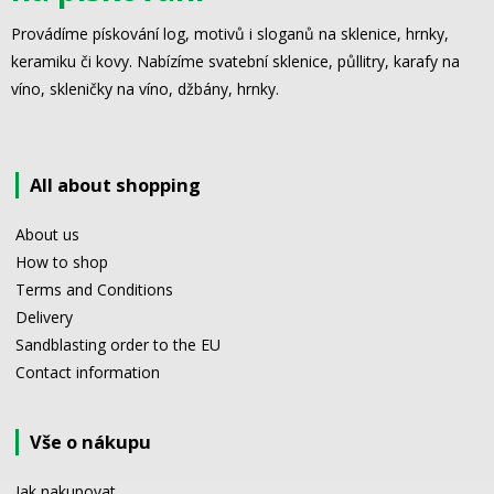
Provádíme pískování log, motivů i sloganů na sklenice, hrnky,
keramiku či kovy. Nabízíme svatební sklenice, půllitry, karafy na
víno, skleničky na víno, džbány, hrnky.
All about shopping
About us
How to shop
Terms and Conditions
Delivery
Sandblasting order to the EU
Contact information
Vše o nákupu
Jak nakupovat