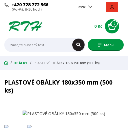
+420 728 772 566
CZK
(Po-Pá, 8-16 hod.)
0
0 Kč
Menu
OBÁLKY
PLASTOVÉ OBÁLKY 180x350 mm (500 ks)
PLASTOVÉ OBÁLKY 180x350 mm (500
ks)