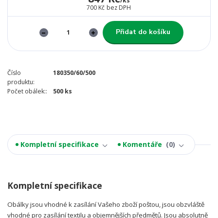
/
ks
700 Kč
bez DPH
Přidat do košíku
Číslo
180350/60/500
produktu:
Počet obálek::
500 ks
Kompletní specifikace
Komentáře
0
Kompletní specifikace
Obálky jsou vhodné k zasílání Vašeho zboží poštou, jsou obzvláště
vhodné pro zasílání textilu a objemnějších předmětů. Jsou absolutně