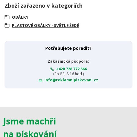
Zboží zařazeno v kategoriích
OBÁLKY
PLASTOVÉ OBÁLKY - SVĚTLE ŠEDÉ
Potřebujete poradit?
Zákaznická podpora:
+420 728 772 566
(Po-Pá, 8-16 hod.)
info@reklamnipiskovani.cz
Jsme machři
na pískování