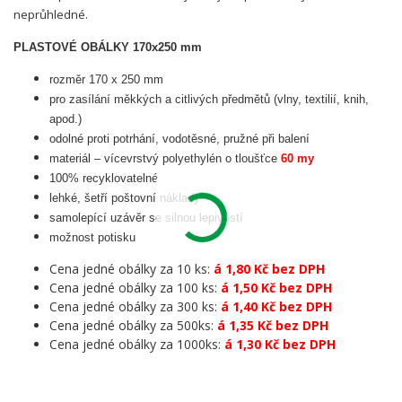
neprůhledné.
PLASTOVÉ OBÁLKY 170x250 mm
rozměr 170 x 250 mm
pro zasílání měkkých a citlivých předmětů (vlny, textilií, knih,
apod.)
odolné proti potrhání, vodotěsné, pružné při balení
materiál – vícevrstvý polyethylén o tloušťce
60 my
100% recyklovatelné
lehké, šetří poštovní náklady
samolepící uzávěr se silnou lepivostí
možnost potisku
Cena jedné obálky za 10 ks:
á 1,80 Kč bez DPH
Cena jedné obálky za 100 ks:
á 1,50 Kč bez DPH
Cena jedné obálky za 300 ks:
á 1,40 Kč bez DPH
Cena jedné obálky za 500ks:
á 1,35 Kč bez DPH
Cena jedné obálky za 1000ks:
á 1,30 Kč bez DPH