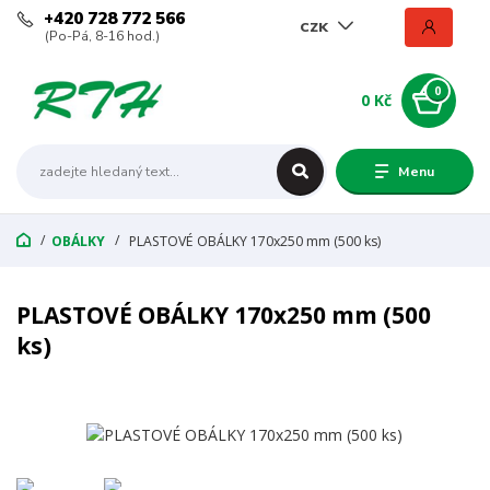
+420 728 772 566
CZK
(Po-Pá, 8-16 hod.)
0
0 Kč
Menu
OBÁLKY
PLASTOVÉ OBÁLKY 170x250 mm (500 ks)
PLASTOVÉ OBÁLKY 170x250 mm (500
ks)