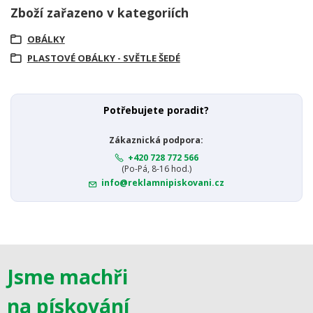
Zboží zařazeno v kategoriích
OBÁLKY
PLASTOVÉ OBÁLKY - SVĚTLE ŠEDÉ
Potřebujete poradit?
Zákaznická podpora:
+420 728 772 566
(Po-Pá, 8-16 hod.)
info@reklamnipiskovani.cz
Jsme machři
na pískování