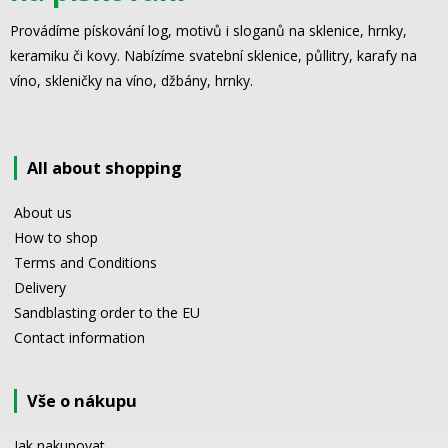
Provádíme pískování log, motivů i sloganů na sklenice, hrnky,
keramiku či kovy. Nabízíme svatební sklenice, půllitry, karafy na
víno, skleničky na víno, džbány, hrnky.
All about shopping
About us
How to shop
Terms and Conditions
Delivery
Sandblasting order to the EU
Contact information
Vše o nákupu
Jak nakupovat