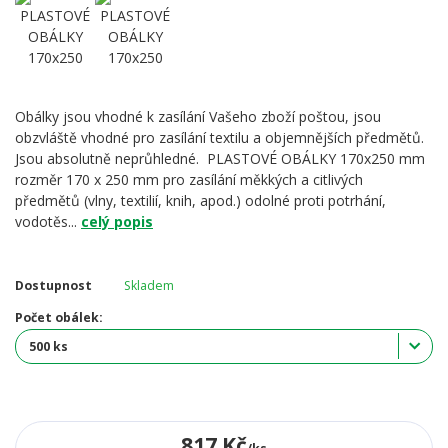
Obálky jsou vhodné k zasílání Vašeho zboží poštou, jsou
obzvláště vhodné pro zasílání textilu a objemnějších předmětů.
Jsou absolutně neprůhledné. PLASTOVÉ OBÁLKY 170x250 mm
rozměr 170 x 250 mm pro zasílání měkkých a citlivých
předmětů (vlny, textilií, knih, apod.) odolné proti potrhání,
vodotěs...
celý popis
Dostupnost
Skladem
Počet obálek:
817 Kč