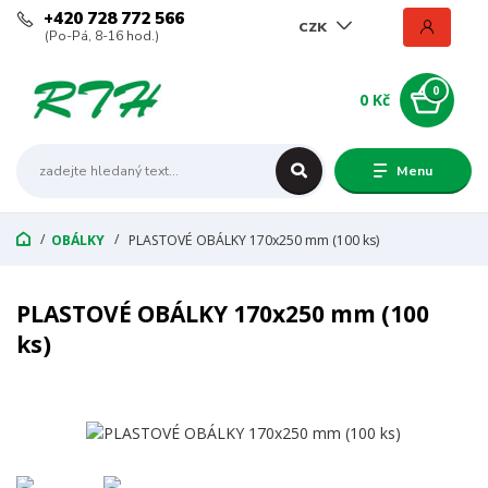
+420 728 772 566
CZK
(Po-Pá, 8-16 hod.)
0
0 Kč
Menu
OBÁLKY
PLASTOVÉ OBÁLKY 170x250 mm (100 ks)
PLASTOVÉ OBÁLKY 170x250 mm (100
ks)