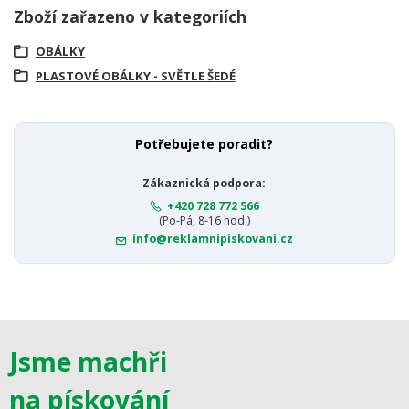
Zboží zařazeno v kategoriích
OBÁLKY
PLASTOVÉ OBÁLKY - SVĚTLE ŠEDÉ
Potřebujete poradit?
Zákaznická podpora:
+420 728 772 566
(Po-Pá, 8-16 hod.)
info@reklamnipiskovani.cz
Jsme machři
na pískování