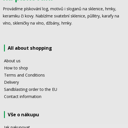
Provádíme pískování log, motivů i sloganů na sklenice, hrnky,
keramiku či kovy. Nabízíme svatební sklenice, půllitry, karafy na
víno, skleničky na víno, džbány, hrnky.
All about shopping
About us
How to shop
Terms and Conditions
Delivery
Sandblasting order to the EU
Contact information
Vše o nákupu
Jak nakupovat