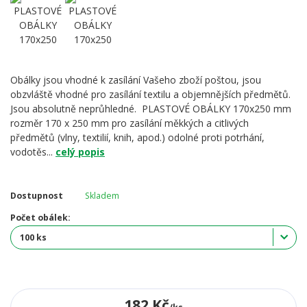
Obálky jsou vhodné k zasílání Vašeho zboží poštou, jsou
obzvláště vhodné pro zasílání textilu a objemnějších předmětů.
Jsou absolutně neprůhledné. PLASTOVÉ OBÁLKY 170x250 mm
rozměr 170 x 250 mm pro zasílání měkkých a citlivých
předmětů (vlny, textilií, knih, apod.) odolné proti potrhání,
vodotěs...
celý popis
Dostupnost
Skladem
Počet obálek:
182 Kč