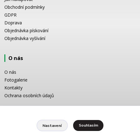
Obchodní podmínky
GDPR
Doprava
Objednávka pískování
Objednávka vyšívání
O nás
O nás
Fotogalerie
Kontakty
Ochrana osobních údajů
Odborné poradenství
Souhlasím
Nastavení
Potřebujete poradit s výběrem? Neváhejte se zeptat:
+420 728 772 566
8 -16 h