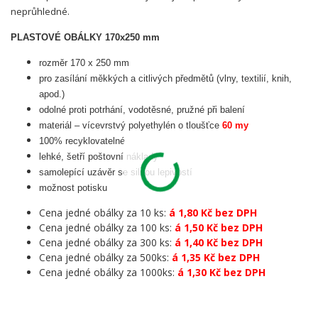
neprůhledné.
PLASTOVÉ OBÁLKY 170x250 mm
rozměr 170 x 250 mm
pro zasílání měkkých a citlivých předmětů (vlny, textilií, knih,
apod.)
odolné proti potrhání, vodotěsné, pružné při balení
materiál – vícevrstvý polyethylén o tloušťce
60 my
100% recyklovatelné
lehké, šetří poštovní náklady
samolepící uzávěr se silnou lepivostí
možnost potisku
Cena jedné obálky za 10 ks:
á 1,80 Kč bez DPH
Cena jedné obálky za 100 ks:
á 1,50 Kč bez DPH
Cena jedné obálky za 300 ks:
á 1,40 Kč bez DPH
Cena jedné obálky za 500ks:
á 1,35 Kč bez DPH
Cena jedné obálky za 1000ks:
á 1,30 Kč bez DPH